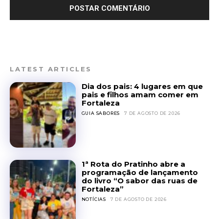
LATEST ARTICLES
Dia dos pais: 4 lugares em que
pais e filhos amam comer em
Fortaleza
GUIA SABORES
7 DE AGOSTO DE 2026
1ª Rota do Pratinho abre a
programação de lançamento
do livro “O sabor das ruas de
Fortaleza”
NOTÍCIAS
7 DE AGOSTO DE 2026