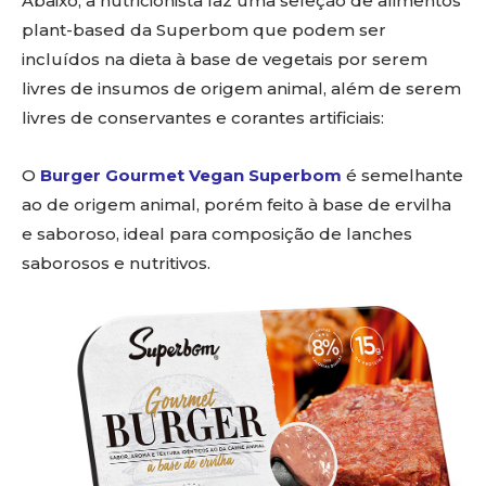
Abaixo, a nutricionista faz uma seleção de alimentos
plant-based da Superbom que podem ser
incluídos na dieta à base de vegetais por serem
livres de insumos de origem animal, além de serem
livres de conservantes e corantes artificiais:
O
Burger Gourmet Vegan Superbom
é semelhante
ao de origem animal, porém feito à base de ervilha
e saboroso, ideal para composição de lanches
saborosos e nutritivos.