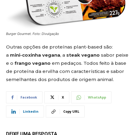
Burger Gourmet. Foto: Divulgação
Outras opções de proteínas plant-based são:
a
mini-coxinha vegana
, a
steak vegano
sabor peixe
e o
frango vegano
em pedaços. Todos feito à base
de proteína da ervilha com características e sabor
semelhantes dos produtos de origem animal.
Facebook
X
WhatsApp
Linkedin
Copy URL
DEIXE UMA RESPOSTA