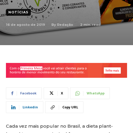
NOTÍCIAS
16 de agosto de 2019
2
min. read
By
Redação
Facebook
X
WhatsApp
Linkedin
Copy URL
Cada vez mais popular no Brasil, a dieta plant-