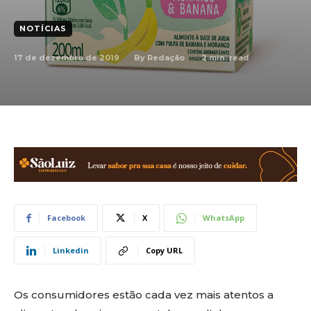
NOTÍCIAS
17 de dezembro de 2019
2
min. read
By
Redação
Facebook
X
WhatsApp
Linkedin
Copy URL
Os consumidores estão cada vez mais atentos a