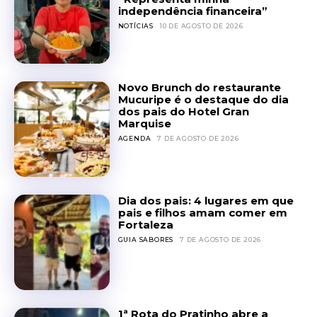
independência financeira”
NOTÍCIAS
10 DE AGOSTO DE 2026
Novo Brunch do restaurante
Mucuripe é o destaque do dia
dos pais do Hotel Gran
Marquise
AGENDA
7 DE AGOSTO DE 2026
Dia dos pais: 4 lugares em que
pais e filhos amam comer em
Fortaleza
GUIA SABORES
7 DE AGOSTO DE 2026
1ª Rota do Pratinho abre a