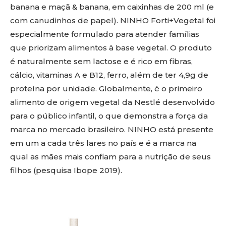
banana e maçã & banana, em caixinhas de 200 ml (e
com canudinhos de papel). NINHO Forti+Vegetal foi
especialmente formulado para atender famílias
que priorizam alimentos à base vegetal. O produto
é naturalmente sem lactose e é rico em fibras,
cálcio, vitaminas A e B12, ferro, além de ter 4,9g de
proteína por unidade. Globalmente, é o primeiro
alimento de origem vegetal da Nestlé desenvolvido
para o público infantil, o que demonstra a força da
marca no mercado brasileiro. NINHO está presente
em um a cada três lares no país e é a marca na
qual as mães mais confiam para a nutrição de seus
filhos (pesquisa Ibope 2019).