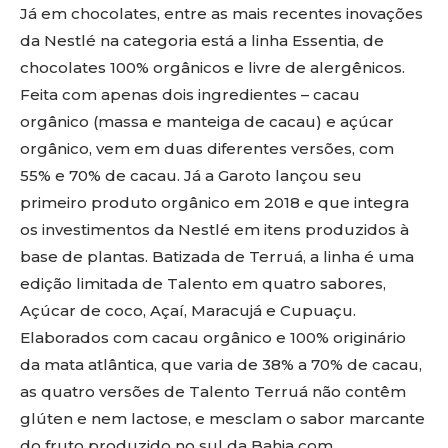
Já em chocolates, entre as mais recentes inovações
da Nestlé na categoria está a linha Essentia, de
chocolates 100% orgânicos e livre de alergênicos.
Feita com apenas dois ingredientes – cacau
orgânico (massa e manteiga de cacau) e açúcar
orgânico, vem em duas diferentes versões, com
55% e 70% de cacau. Já a Garoto lançou seu
primeiro produto orgânico em 2018 e que integra
os investimentos da Nestlé em itens produzidos à
base de plantas. Batizada de Terruá, a linha é uma
edição limitada de Talento em quatro sabores,
Açúcar de coco, Açaí, Maracujá e Cupuaçu.
Elaborados com cacau orgânico e 100% originário
da mata atlântica, que varia de 38% a 70% de cacau,
as quatro versões de Talento Terruá não contêm
glúten e nem lactose, e mesclam o sabor marcante
do fruto produzido no sul da Bahia com