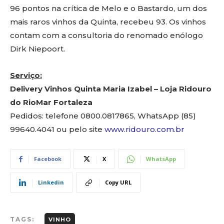
96 pontos na crítica de Melo e o Bastardo, um dos
mais raros vinhos da Quinta, recebeu 93. Os vinhos
contam com a consultoria do renomado enólogo
Dirk Niepoort.
Serviço:
Delivery Vinhos Quinta Maria Izabel – Loja Ridouro
do RioMar Fortaleza
Pedidos: telefone 0800.0817865, WhatsApp (85)
99640.4041 ou pelo site
www.ridouro.com.br
Facebook
X
WhatsApp
Linkedin
Copy URL
TAGS:
VINHO