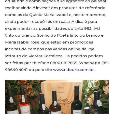
equilíbrio e combinações que agradem ao paladar,
melhor ainda é investir em produtos de referência
como os da Quinta Maria Izabel e, neste momento,
ainda poder recebê-los em casa. A dica é para
experimentar as possibilidades do tinto 99J, M.I
tinto ou branco, Sonho do Poeta tinto ou branco e
Maria Izabel rosé, que estão em promoções
inéditas de combos nas vendas online da loja
Ridouro do RioMar Fortaleza. Os pedidos podem
ser feitos por telefone 0800.0817865, WhatsApp (85)
99640.4041 ou pelo site
www.ridouro.com.br
.