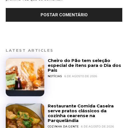
LATEST ARTICLES
Cheiro do Pão tem seleção
especial de itens para o Dia dos
Pais
NOTÍCIAS
6 DE AGOSTO DE 2026
Restaurante Comida Caseira
serve pratos clássicos da
cozinha cearense na
Parquelândia
COZINHA DA GENTE
6 DE AGOSTO DE 2026