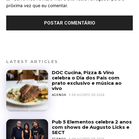
próxima vez que eu comentar.
LATEST ARTICLES
DOC Cucina, Pizza & Vino
celebra o Dia dos Pais com
prato exclusivo e música ao
vivo
AGENDA
5 DE AGOSTO DE 2026
Pub 5 Elementos celebra 2 anos
com shows de Augusto Licks e
SECT
AGENDA
5 DE AGOSTO DE 2026