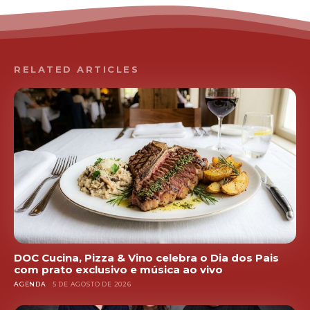
RELATED ARTICLES
DOC Cucina, Pizza & Vino celebra o Dia dos Pais
com prato exclusivo e música ao vivo
AGENDA
5 DE AGOSTO DE 2026