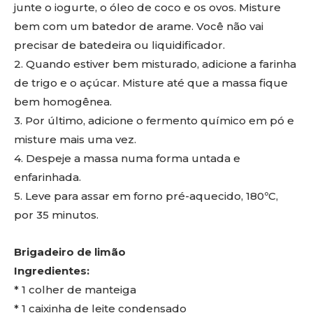
junte o iogurte, o óleo de coco e os ovos. Misture
bem com um batedor de arame. Você não vai
precisar de batedeira ou liquidificador.
2. Quando estiver bem misturado, adicione a farinha
de trigo e o açúcar. Misture até que a massa fique
bem homogênea.
3. Por último, adicione o fermento químico em pó e
misture mais uma vez.
4. Despeje a massa numa forma untada e
enfarinhada.
5. Leve para assar em forno pré-aquecido, 180ºC,
por 35 minutos.
Brigadeiro de limão
Ingredientes:
* 1 colher de manteiga
* 1 caixinha de leite condensado