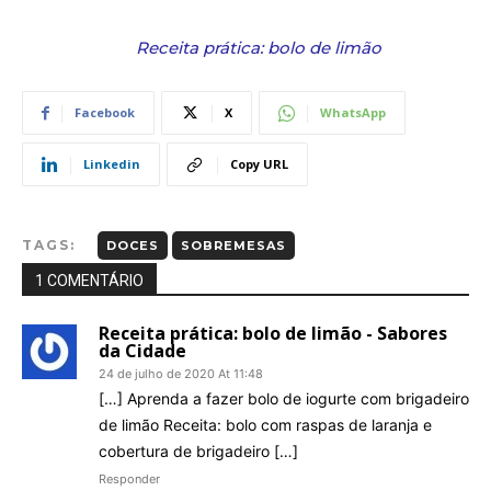
Receita prática: bolo de limão
Facebook
X
WhatsApp
Linkedin
Copy URL
TAGS:
DOCES
SOBREMESAS
1 COMENTÁRIO
Receita prática: bolo de limão - Sabores
da Cidade
24 de julho de 2020 At 11:48
[…] Aprenda a fazer bolo de iogurte com brigadeiro
de limão Receita: bolo com raspas de laranja e
cobertura de brigadeiro […]
Responder