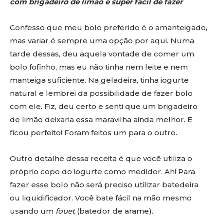
com brigadeiro de limão e super fácil de fazer
Confesso que meu bolo preferido é o amanteigado,
mas variar é sempre uma opção por aqui. Numa
tarde dessas, deu aquela vontade de comer um
bolo fofinho, mas eu não tinha nem leite e nem
manteiga suficiente. Na geladeira, tinha iogurte
natural e lembrei da possibilidade de fazer bolo
com ele. Fiz, deu certo e senti que um brigadeiro
de limão deixaria essa maravilha ainda melhor. E
ficou perfeito! Foram feitos um para o outro.
Outro detalhe dessa receita é que você utiliza o
próprio copo do iogurte como medidor. Ah! Para
fazer esse bolo não será preciso utilizar batedeira
ou liquidificador. Você bate fácil na mão mesmo
usando um
fouet
(batedor de arame).