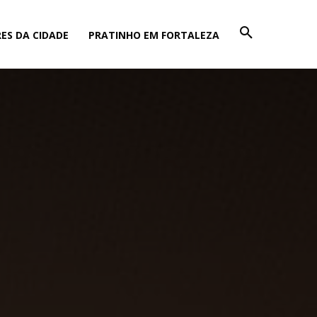
ES DA CIDADE
PRATINHO EM FORTALEZA