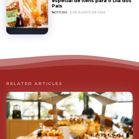
especial de itens para o Dia dos
Pais
NOTÍCIAS
6 DE AGOSTO DE 2026
RELATED ARTICLES