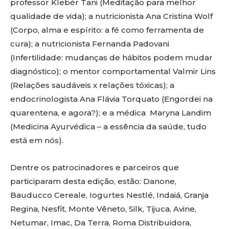
professor Klebér Tani (Meditação para melhor
qualidade de vida); a nutricionista Ana Cristina Wolf
(Corpo, alma e espírito: a fé como ferramenta de
cura); a nutricionista Fernanda Padovani
(Infertilidade: mudanças de hábitos podem mudar
diagnóstico); o mentor comportamental Valmir Lins
(Relações saudáveis x relações tóxicas); a
endocrinologista Ana Flávia Torquato (Engordei na
quarentena, e agora?); e a médica Maryna Landim
(Medicina Ayurvédica – a essência da saúde, tudo
está em nós).
Dentre os patrocinadores e parceiros que
participaram desta edição, estão: Danone,
Bauducco Cereale, Iogurtes Nestlé, Indaiá, Granja
Regina, Nesfit, Monte Vêneto, Silk, Tijuca, Avine,
Netumar, Imac, Da Terra, Roma Distribuidora,