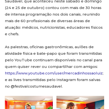
Saudável, que aconteceu neste sábado e domingo
(24 e 25 de outubro) contou com mais de 30 horas
de intensa programação nos dois canais, reunindo
mais de 60 profissionais de diversas áreas de
atuação: médicos, nutricionistas, educadores físicos
e chefs.
As palestras, oficinas gastronômicas, aulões de
atividade física e bate-papo que foram transmitidas
pelo YouTube continuam disponíveis no canal para
quem quiser rever ou compartilhar com amigos:
https://www.youtube.com/user/mercadinhossaoluiz
;
e as lives transmitidas pelo Instagram foram salvas
no @festivalcostumesaudavel.