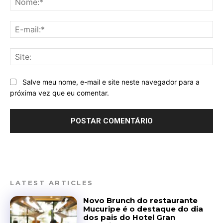
E-
mai
Sit
Salve meu nome, e-mail e site neste navegador para a
próxima vez que eu comentar.
LATEST ARTICLES
Novo Brunch do restaurante
Mucuripe é o destaque do dia
dos pais do Hotel Gran