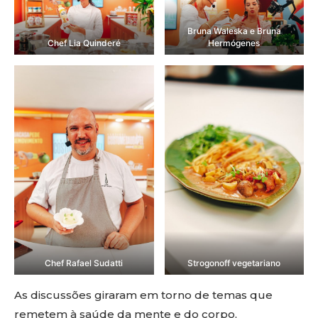
Bruna Waleska e Bruna
Chef Lia Quinderé
Hermógenes
Chef Rafael Sudatti
Strogonoff vegetariano
As discussões giraram em torno de temas que
remetem à saúde da mente e do corpo,