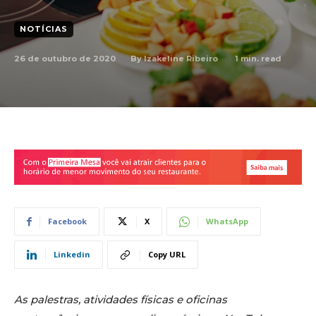
NOTÍCIAS
26 de outubro de 2020
1
min. read
By
Izakeline Ribeiro
Facebook
X
WhatsApp
Linkedin
Copy URL
As palestras, atividades físicas e oficinas