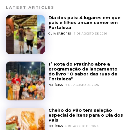
LATEST ARTICLES
Dia dos pais: 4 lugares em que
pais e filhos amam comer em
Fortaleza
GUIA SABORES
7 DE AGOSTO DE 2026
1ª Rota do Pratinho abre a
programação de lançamento
do livro “O sabor das ruas de
Fortaleza”
NOTÍCIAS
7 DE AGOSTO DE 2026
Cheiro do Pão tem seleção
especial de itens para o Dia dos
Pais
NOTÍCIAS
6 DE AGOSTO DE 2026