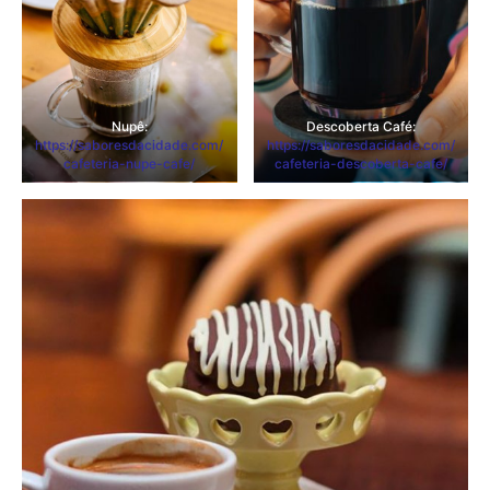
Nupê:
Descoberta Café:
https://saboresdacidade.com/
https://saboresdacidade.com/
cafeteria-nupe-cafe/
cafeteria-descoberta-cafe/