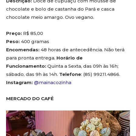
Descrição:
Doce de cupuaçu com mousse de
chocolate e bolo de castanha do Pará e casca
chocolate meio amargo. Ovo vegano.
Preço:
R$ 85,00
Peso:
400 gramas
Encomendas:
48 horas de antecedência. Não terá
para pronta entrega.
Horário de
Funcionamento:
Quinta a Sexta, das 09h às 16h;
sábado, das 9h às 14h.
Telefone
: (85) 99211.4866.
Instagram:
@mainacozinha
MERCADO DO CAFÉ