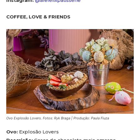
Instagram:
@alefelixpatisserie
COFFEE, LOVE & FRIENDS
Ovo Explosão Lovers. Fotos: Ryk Braga | Produção: Paula Fiuza
Ovo:
Explosão Lovers