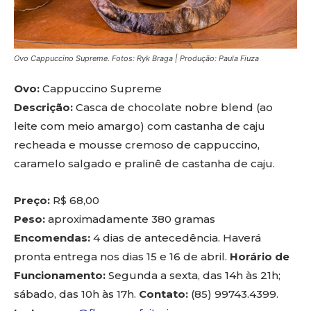
Ovo Cappuccino Supreme. Fotos: Ryk Braga | Produção: Paula Fiuza
Ovo:
Cappuccino Supreme
Descrição:
Casca de chocolate nobre blend (ao
leite com meio amargo) com castanha de caju
recheada e mousse cremoso de cappuccino,
caramelo salgado e pralinê de castanha de caju.
Preço:
R$ 68,00
Peso:
aproximadamente 380 gramas
Encomendas:
4 dias de antecedência. Haverá
pronta entrega nos dias 15 e 16 de abril.
Horário de
Funcionamento:
Segunda a sexta, das 14h às 21h;
sábado, das 10h às 17h.
Contato:
(85) 99743.4399.