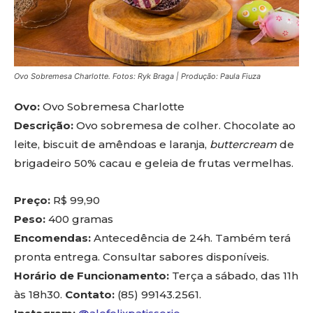
Ovo Sobremesa Charlotte. Fotos: Ryk Braga | Produção: Paula Fiuza
Ovo:
Ovo Sobremesa Charlotte
Descrição:
Ovo sobremesa de colher. Chocolate ao
leite, biscuit de amêndoas e laranja,
buttercream
de
brigadeiro 50% cacau e geleia de frutas vermelhas.
Preço:
R$ 99,90
Peso:
400 gramas
Encomendas:
Antecedência de 24h. Também terá
pronta entrega. Consultar sabores disponíveis.
Horário de Funcionamento:
Terça a sábado, das 11h
às 18h30.
Contato:
(85) 99143.2561.