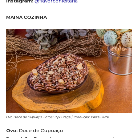
Instagram:
@flavorconfeitaria
MAINÁ COZINHA
Ovo Doce de Cupuaçu. Fotos: Ryk Braga | Produção: Paula Fiuza
Ovo:
Doce de Cupuaçu