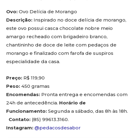
Ovo:
Ovo Delícia de Morango
Descrição:
Inspirado no doce delícia de morango,
este ovo possui casca chocolate nobre meio
amargo recheado com brigadeiro branco,
chantininho de doce de leite com pedaços de
morango e finalizado com farofa de suspiros
especialidade da casa.
Preço:
R$ 119,90
Peso:
450 gramas
Encomendas:
Pronta entrega e encomendas com
24h de antecedência.
Horário de
Funcionamento:
Segunda a sábado, das 8h às 18h.
Contato:
(85) 99613.3160.
Instagram:
@pedacosdesabor