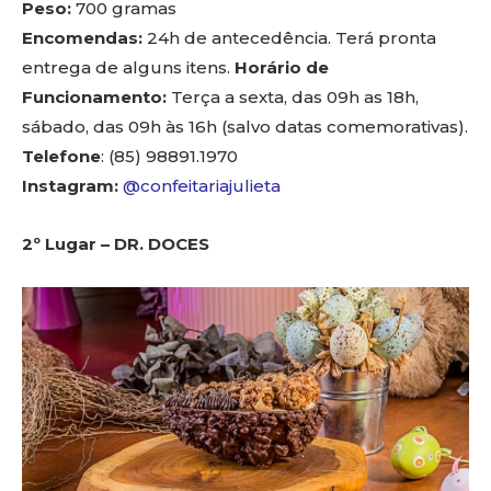
Peso:
700 gramas
Encomendas:
24h de antecedência. Terá pronta
entrega de alguns itens.
Horário de
Funcionamento:
Terça a sexta, das 09h as 18h,
sábado, das 09h às 16h (salvo datas comemorativas).
Telefone
: (85) 98891.1970
Instagram:
@confeitariajulieta
2º Lugar – DR. DOCES