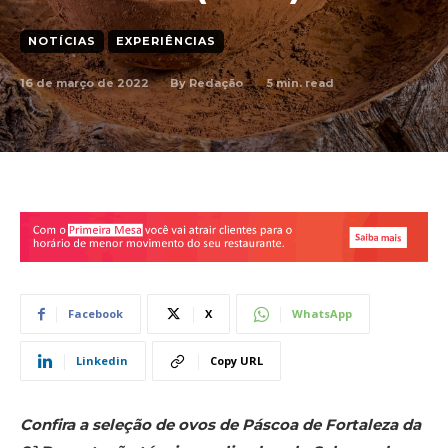
NOTÍCIAS
EXPERIÊNCIAS
16 de março de 2022
5
min. read
By
Redação
Facebook
X
WhatsApp
Linkedin
Copy URL
Confira a seleção de ovos de Páscoa de Fortaleza da