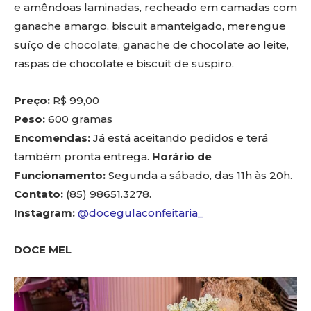
e amêndoas laminadas, recheado em camadas com
ganache amargo, biscuit amanteigado, merengue
suíço de chocolate, ganache de chocolate ao leite,
raspas de chocolate e biscuit de suspiro.
Preço:
R$ 99,00
Peso:
600 gramas
Encomendas:
Já está aceitando pedidos e terá
também pronta entrega.
Horário de
Funcionamento:
Segunda a sábado, das 11h às 20h.
Contato:
(85) 98651.3278.
Instagram:
@docegulaconfeitaria_
DOCE MEL