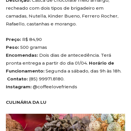
Descrição:
Casca de chocolate meio amargo,
recheado com dois tipos de brigadeiro em
camadas, Nutella, Kinder Bueno, Ferrero Rocher,
Rafaello, castanhas e morango.
Preço:
R$ 84,90
Peso:
500 gramas
Encomendas:
Dois dias de antecedência. Terá
pronta entrega a partir do dia 01/04.
Horário de
Funcionamento:
Segunda a sábado, das 9h às 18h.
Contato:
(85) 99971.8180.
Instagram:
@coffeelovefriends
CULINÁRIA DA LU