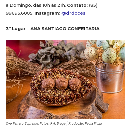
a Domingo, das 10h às 21h.
Contato:
(85)
99695.6005.
Instagram:
@drdoces
3º Lugar – ANA SANTIAGO CONFEITARIA
Ovo Ferrero Supreme. Fotos: Ryk Braga | Produção: Paula Fiuza