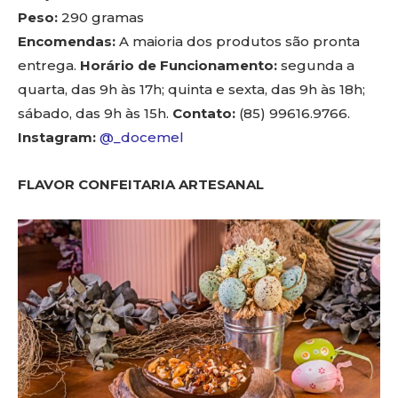
Peso:
290 gramas
Encomendas:
A maioria dos produtos são pronta
entrega.
Horário de Funcionamento:
segunda a
quarta, das 9h às 17h; quinta e sexta, das 9h às 18h;
sábado, das 9h às 15h.
Contato:
(85) 99616.9766.
Instagram:
@_docemel
FLAVOR CONFEITARIA ARTESANAL