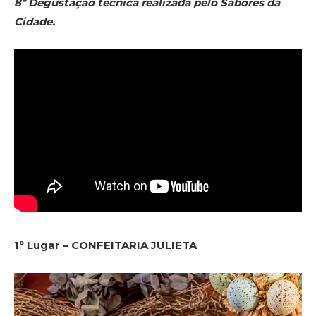
8ª Degustação técnica realizada pelo Sabores da
Cidade.
1º Lugar – CONFEITARIA JULIETA