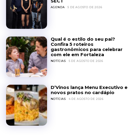
SECT
AGENDA
5 DE AGOSTO DE 2026
Qual é o estilo do seu pai?
Confira 5 roteiros
gastronômicos para celebrar
com ele em Fortaleza
NOTÍCIAS
5 DE AGOSTO DE 2026
D’Vinos lança Menu Executivo e
novos pratos no cardápio
NOTÍCIAS
4 DE AGOSTO DE 2026