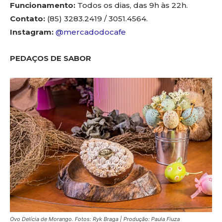
Funcionamento:
Todos os dias, das 9h às 22h.
Contato:
(85) 3283.2419 / 3051.4564.
Instagram:
@mercadodocafe
PEDAÇOS DE SABOR
Ovo Delícia de Morango. Fotos: Ryk Braga | Produção: Paula Fiuza