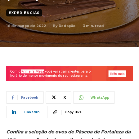
EXPERIÊNCIAS
16 de março de 2022
3
min. read
By
Redação
Facebook
X
WhatsApp
Linkedin
Copy URL
Confira a seleção de ovos de Páscoa de Fortaleza da