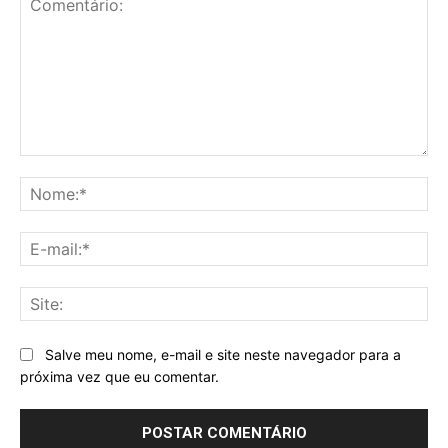
Comentário:
No
E-
mai
Sit
Salve meu nome, e-mail e site neste navegador para a
próxima vez que eu comentar.