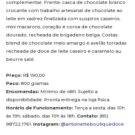
complementar. Frente: casca de chocolate branco
crocante com trabalho artesanal de chocolate ao
leite em xadrez finalizada com suspiros caseiros,
mini macarons, coração e coroa de chocolate
dourado, recheada de brigadeiro belga. Costas:
blend de chocolate meio amargo e avelãs torradas
recheada de doce de leite caseiro e caramelo au
beurre salé.
Preço:
R$ 190,00
Peso:
800 gramas
Encomendas:
Mínimo de 48h. Sujeito a
disponibilidade. Pronta entrega na loja física.
Horário de Funcionamento:
Terça a sexta, das 10h
às 19h; sábado, das 10h às 18h.
Contato:
(85)
98722.1761.
Instagram:
@antoinetteboutiquedoce