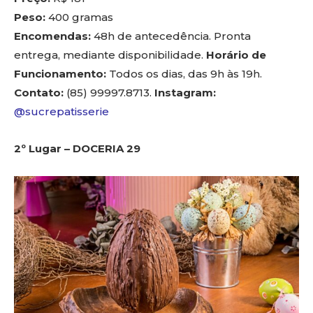
Peso:
400 gramas
Encomendas:
48h de antecedência. Pronta
entrega, mediante disponibilidade.
Horário de
Funcionamento:
Todos os dias, das 9h às 19h.
Contato:
(85) 99997.8713.
Instagram:
@sucrepatisserie
2º Lugar – DOCERIA 29