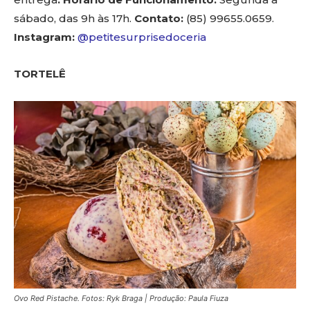
sábado, das 9h às 17h.
Contato:
(85) 99655.0659.
Instagram:
@petitesurprisedoceria
TORTELÊ
Ovo Red Pistache. Fotos: Ryk Braga | Produção: Paula Fiuza