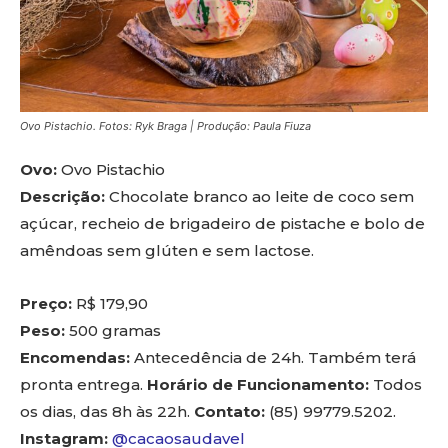
Ovo Pistachio. Fotos: Ryk Braga | Produção: Paula Fiuza
Ovo:
Ovo Pistachio
Descrição:
Chocolate branco ao leite de coco sem
açúcar, recheio de brigadeiro de pistache e bolo de
amêndoas sem glúten e sem lactose.
Preço:
R$ 179,90
Peso:
500 gramas
Encomendas:
Antecedência de 24h. Também terá
pronta entrega.
Horário de Funcionamento:
Todos
os dias, das 8h às 22h.
Contato:
(85) 99779.5202.
Instagram:
@cacaosaudavel