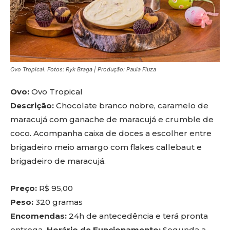
Ovo Tropical. Fotos: Ryk Braga | Produção: Paula Fiuza
Ovo:
Ovo Tropical
Descrição:
Chocolate branco nobre, caramelo de
maracujá com ganache de maracujá e crumble de
coco. Acompanha caixa de doces a escolher entre
brigadeiro meio amargo com flakes callebaut e
brigadeiro de maracujá.
Preço:
R$ 95,00
Peso:
320 gramas
Encomendas:
24h de antecedência e terá pronta
entrega
. Horário de Funcionamento:
Segunda a