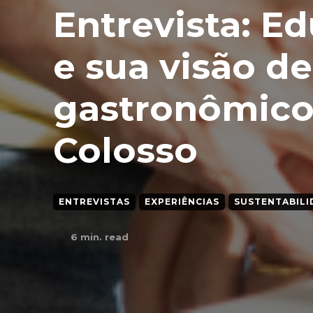
Entrevista: E
e sua visão d
gastronômico
Colosso
ENTREVISTAS
EXPERIÊNCIAS
SUSTENTABILI
6
min. read