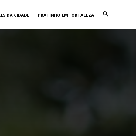
ES DA CIDADE
PRATINHO EM FORTALEZA