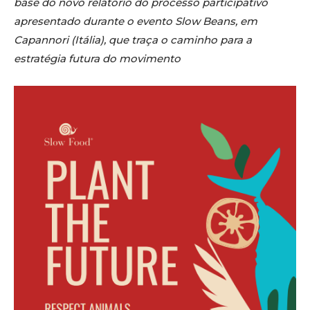
base do novo relatório do processo participativo
apresentado durante o evento Slow Beans, em
Capannori (Itália), que traça o caminho para a
estratégia futura do movimento