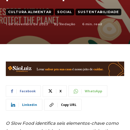
CULTURA ALIMENTAR
SOCIAL
SUSTENTABILIDADE
1 de novembro de 2023
6
min. read
By
Redação
Facebook
X
WhatsApp
Linkedin
Copy URL
O Slow Food identifica seis elementos-chave como