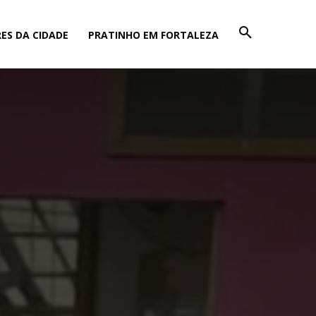
ES DA CIDADE
PRATINHO EM FORTALEZA