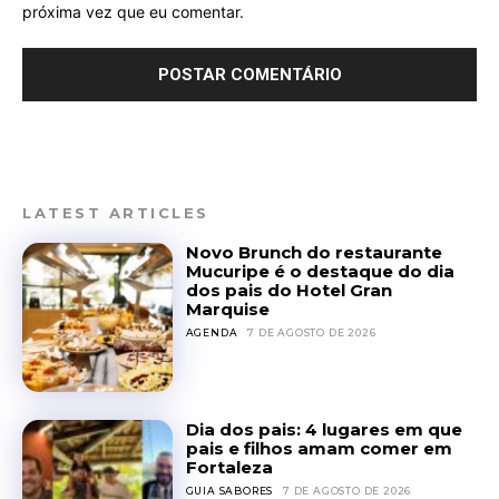
próxima vez que eu comentar.
LATEST ARTICLES
Novo Brunch do restaurante
Mucuripe é o destaque do dia
dos pais do Hotel Gran
Marquise
AGENDA
7 DE AGOSTO DE 2026
Dia dos pais: 4 lugares em que
pais e filhos amam comer em
Fortaleza
GUIA SABORES
7 DE AGOSTO DE 2026