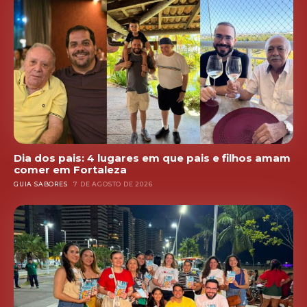
Dia dos pais: 4 lugares em que pais e filhos amam
comer em Fortaleza
GUIA SABORES
7 DE AGOSTO DE 2026