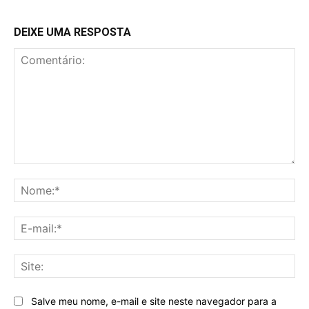
DEIXE UMA RESPOSTA
Comentário:
No
E-
mai
Sit
Salve meu nome, e-mail e site neste navegador para a