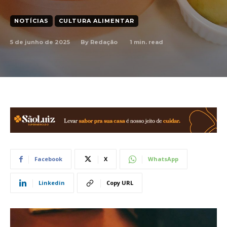
NOTÍCIAS
CULTURA ALIMENTAR
5 de junho de 2025
1
min. read
By
Redação
Facebook
X
WhatsApp
Linkedin
Copy URL