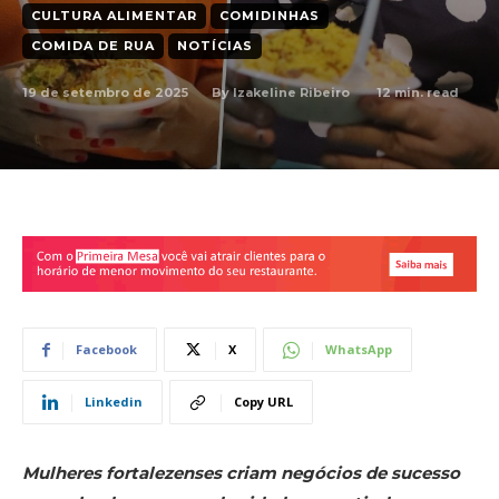
CULTURA ALIMENTAR
COMIDINHAS
COMIDA DE RUA
NOTÍCIAS
19 de setembro de 2025
12
min. read
By
Izakeline Ribeiro
Facebook
X
WhatsApp
Linkedin
Copy URL
Mulheres fortalezenses criam negócios de sucesso