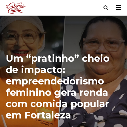
Um “pratinho” cheio
de impacto:
empreendedorismo
feminino gera renda
com comida popular
em Fortaleza