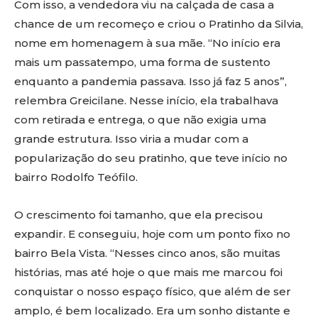
Com isso, a vendedora viu na calçada de casa a
chance de um recomeço e criou o Pratinho da Silvia,
nome em homenagem à sua mãe. “No início era
mais um passatempo, uma forma de sustento
enquanto a pandemia passava. Isso já faz 5 anos”,
relembra Greicilane. Nesse início, ela trabalhava
com retirada e entrega, o que não exigia uma
grande estrutura. Isso viria a mudar com a
popularização do seu pratinho, que teve início no
bairro Rodolfo Teófilo.
O crescimento foi tamanho, que ela precisou
expandir. E conseguiu, hoje com um ponto fixo no
bairro Bela Vista. “Nesses cinco anos, são muitas
histórias, mas até hoje o que mais me marcou foi
conquistar o nosso espaço físico, que além de ser
amplo, é bem localizado. Era um sonho distante e