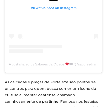
View this post on Instagram
A post shared by Sabores da Cidade
🍽 (@saboresdacidade)
As calçadas e praças de Fortaleza são pontos de
encontros para quem busca comer um ícone da
cultura alimentar cearense, chamado
carinhosamente de
pratinho
. Famoso nos festejos