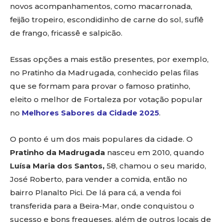
novos acompanhamentos, como macarronada,
feijão tropeiro, escondidinho de carne do sol, suflê
de frango, fricassê e salpicão.
Essas opções a mais estão presentes, por exemplo,
no Pratinho da Madrugada, conhecido pelas filas
que se formam para provar o famoso pratinho,
eleito o melhor de Fortaleza por votação popular
no
Melhores Sabores da Cidade 2025
.
O ponto é um dos mais populares da cidade. O
Pratinho da Madrugada
nasceu em 2010, quando
Luísa Maria dos Santos,
58, chamou o seu marido,
José Roberto, para vender a comida, então no
bairro Planalto Pici. De lá para cá, a venda foi
transferida para a Beira-Mar, onde conquistou o
sucesso e bons fregueses, além de outros locais de