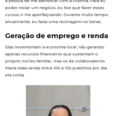
a pessoa de me identificar com a cozinha. Para eu
poder iniciar um negócio, eu tive que fazer esses
cursos, ir me aperfeiçoando. Durante muito tempo,
anualmente, eu fazia uma reciclagem no Senac.
Geração de emprego e renda
Elas movimentam a economia local, não gerando
apenas recursos financeiros que sustentam o
próprio núcleo familiar, mas os de colaboradores.
Maria Maia vende entre 100 e 150 pratinhos por dia,
ela conta.