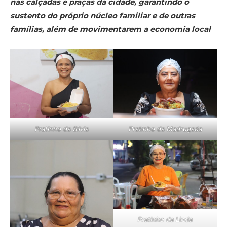
nas calçadas e praças da cidade, garantindo o
sustento do próprio núcleo familiar e de outras
famílias, além de movimentarem a economia local
Pratinho da Silvia
Pratinho da Madrugada
Pratinho da Linda