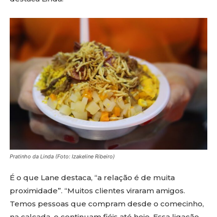
Pratinho da Linda (Foto: Izakeline Ribeiro)
É o que Lane destaca, “a relação é de muita
proximidade”. “Muitos clientes viraram amigos.
Temos pessoas que compram desde o comecinho,
na calçada, e continuam fiéis até hoje. Essa ligação