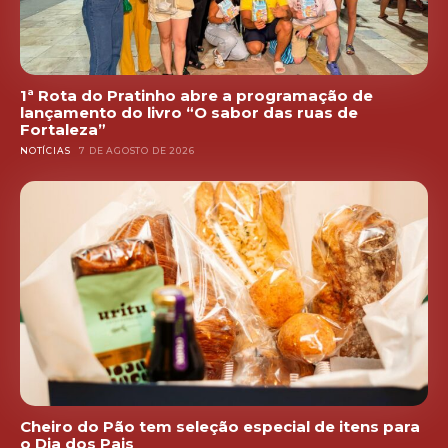
1ª Rota do Pratinho abre a programação de
lançamento do livro “O sabor das ruas de
Fortaleza”
NOTÍCIAS
7 DE AGOSTO DE 2026
Cheiro do Pão tem seleção especial de itens para
o Dia dos Pais