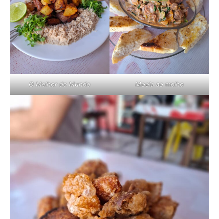
O Melhor do Mundo
Moela ao molho