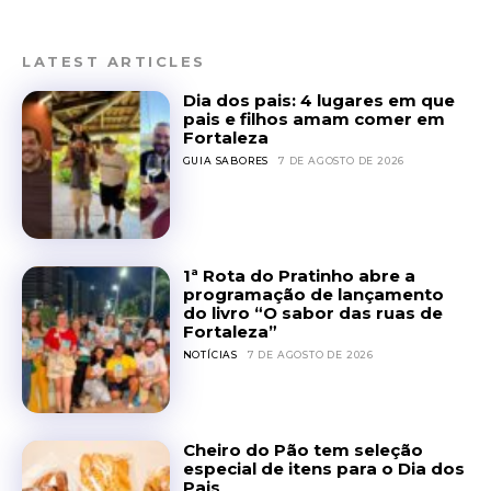
LATEST ARTICLES
Dia dos pais: 4 lugares em que
pais e filhos amam comer em
Fortaleza
GUIA SABORES
7 DE AGOSTO DE 2026
1ª Rota do Pratinho abre a
programação de lançamento
do livro “O sabor das ruas de
Fortaleza”
NOTÍCIAS
7 DE AGOSTO DE 2026
Cheiro do Pão tem seleção
especial de itens para o Dia dos
Pais