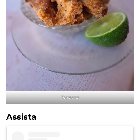
Torresmo
Assista