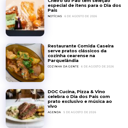
Cheiro do Pão tem seleção
especial de itens para o Dia dos
Pais
NOTÍCIAS
6 DE AGOSTO DE 2026
Restaurante Comida Caseira
serve pratos clássicos da
cozinha cearense na
Parquelândia
COZINHA DA GENTE
6 DE AGOSTO DE 2026
DOC Cucina, Pizza & Vino
celebra o Dia dos Pais com
prato exclusivo e música ao
vivo
AGENDA
5 DE AGOSTO DE 2026