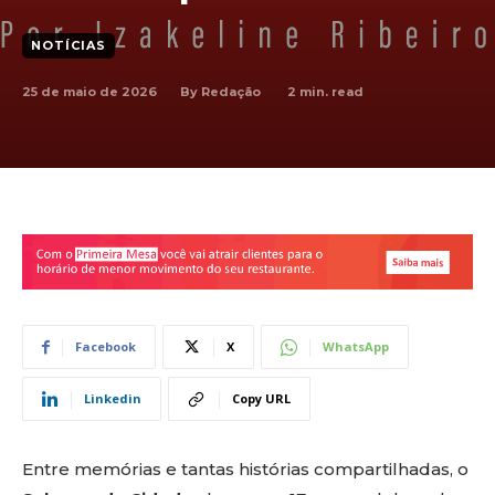
NOTÍCIAS
25 de maio de 2026
2
min. read
By
Redação
Facebook
X
WhatsApp
Linkedin
Copy URL
Entre memórias e tantas histórias compartilhadas, o