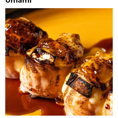
Umami