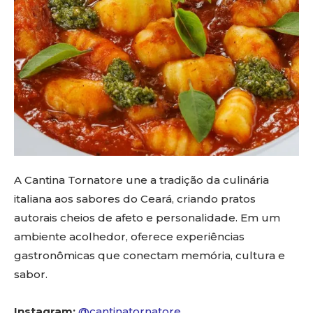
A Cantina Tornatore une a tradição da culinária
italiana aos sabores do Ceará, criando pratos
autorais cheios de afeto e personalidade. Em um
ambiente acolhedor, oferece experiências
gastronômicas que conectam memória, cultura e
sabor.
Instagram:
@cantinatornatore