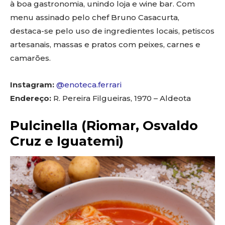
à boa gastronomia, unindo loja e wine bar. Com
menu assinado pelo chef Bruno Casacurta,
destaca-se pelo uso de ingredientes locais, petiscos
artesanais, massas e pratos com peixes, carnes e
camarões.
Instagram:
@enoteca.ferrari
Endereço:
R. Pereira Filgueiras, 1970 – Aldeota
Pulcinella (Riomar, Osvaldo
Cruz e Iguatemi)