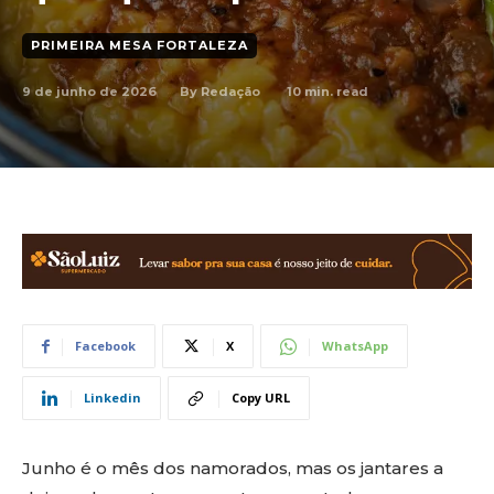
PRIMEIRA MESA FORTALEZA
9 de junho de 2026
10
min. read
By
Redação
Facebook
X
WhatsApp
Linkedin
Copy URL
Junho é o mês dos namorados, mas os jantares a