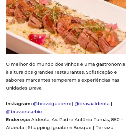
O melhor do mundo dos vinhos e uma gastronomia
à altura dos grandes restaurantes. Sofisticação e
sabores marcantes temperam a experiências nas
unidades Brava.
Instagram:
@bravaiguatemi
|
@bravaaldeota
|
@bravaeusebio
Endereço:
Aldeota: Av. Padre Antônio Tomás, 850 –
Aldeota | Shopping Iguatemi Bosque | Terrazo