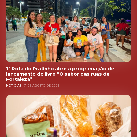
1ª Rota do Pratinho abre a programação de
lançamento do livro “O sabor das ruas de
Fortaleza”
NOTÍCIAS
7 DE AGOSTO DE 2026