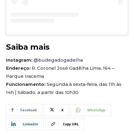
Saiba mais
Instagram:
@budegadogadelha
Endereço:
R. Coronel José Gadêlha Lima, 164 –
Parque Iracema
Funcionamento:
Segunda à sexta-feira, das 11h às
14h | Sábado, a partir das 10h30
Facebook
X
WhatsApp
Linkedin
Copy URL