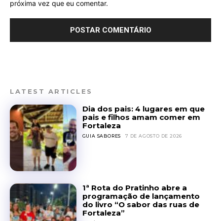
próxima vez que eu comentar.
LATEST ARTICLES
Dia dos pais: 4 lugares em que
pais e filhos amam comer em
Fortaleza
GUIA SABORES
7 DE AGOSTO DE 2026
1ª Rota do Pratinho abre a
programação de lançamento
do livro “O sabor das ruas de
Fortaleza”