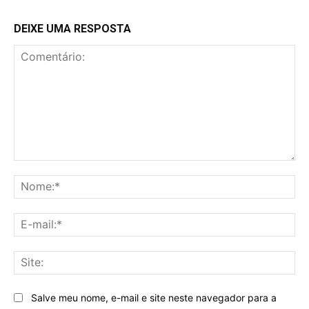
DEIXE UMA RESPOSTA
Comentário:
No
E-
mai
Sit
Salve meu nome, e-mail e site neste navegador para a