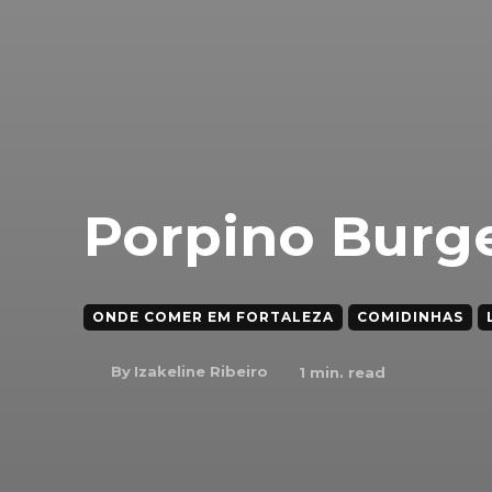
Porpino Burge
ONDE COMER EM FORTALEZA
COMIDINHAS
By
Izakeline Ribeiro
1
min. read