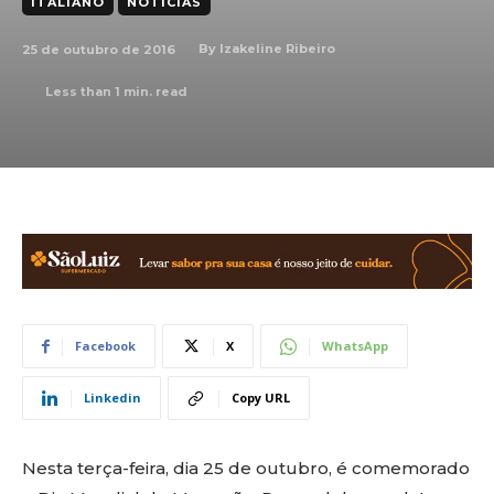
ITALIANO
NOTÍCIAS
25 de outubro de 2016
By
Izakeline Ribeiro
Less than 1
min. read
Facebook
X
WhatsApp
Linkedin
Copy URL
Nesta terça-feira, dia 25 de outubro, é comemorado