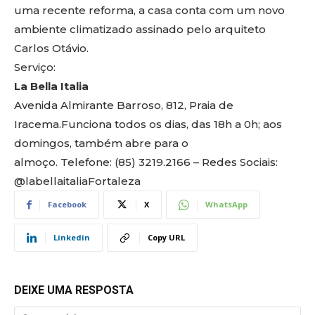
uma recente reforma, a casa conta com um novo
ambiente climatizado assinado pelo arquiteto
Carlos Otávio.
Serviço:
La Bella Italia
Avenida Almirante Barroso, 812, Praia de
Iracema.Funciona todos os dias, das 18h a 0h; aos
domingos, também abre para o
almoço. Telefone:
(85) 3219.2166
– Redes Sociais:
@labellaitaliaFortaleza
Facebook
X
WhatsApp
Linkedin
Copy URL
DEIXE UMA RESPOSTA