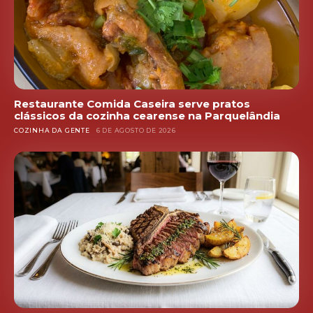
Restaurante Comida Caseira serve pratos
clássicos da cozinha cearense na Parquelândia
COZINHA DA GENTE
6 DE AGOSTO DE 2026