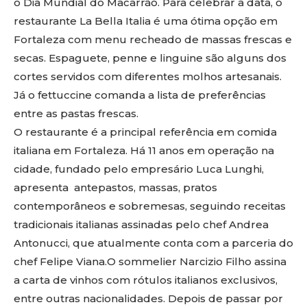
o Dia Mundial do Macarrão. Para celebrar a data, o
restaurante La Bella Italia é uma ótima opção em
Fortaleza com menu recheado de massas frescas e
secas. Espaguete, penne e linguine são alguns dos
cortes servidos com diferentes molhos artesanais.
Já o fettuccine comanda a lista de preferências
entre as pastas frescas.
O restaurante é a principal referência em comida
italiana em Fortaleza. Há 11 anos em operação na
cidade, fundado pelo empresário Luca Lunghi,
apresenta antepastos, massas, pratos
contemporâneos e sobremesas, seguindo receitas
tradicionais italianas assinadas pelo chef Andrea
Antonucci, que atualmente conta com a parceria do
chef Felipe Viana.O sommelier Narcizio Filho assina
a carta de vinhos com rótulos italianos exclusivos,
entre outras nacionalidades. Depois de passar por