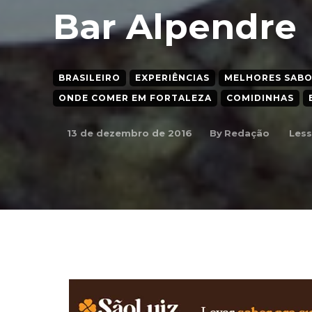
Bar Alpendre
BRASILEIRO
EXPERIÊNCIAS
MELHORES SABOR
ONDE COMER EM FORTALEZA
COMIDINHAS
By
Redação
13 de dezembro de 2016
Less