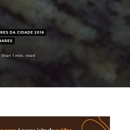
ES DA CIDADE 2016
BARES
 than 1
min. read