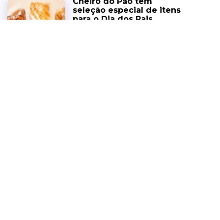
Cheiro do Pão tem
seleção especial de itens
para o Dia dos Pais
NOTÍCIAS
6 DE AGOSTO DE 2026