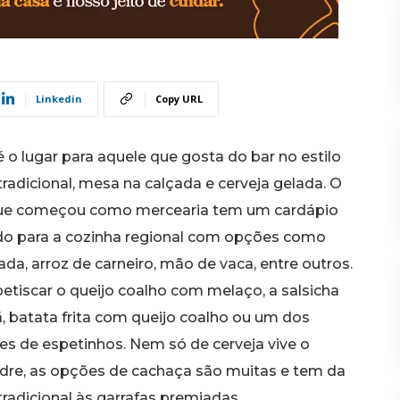
Linkedin
Copy URL
é o lugar para aquele que gosta do bar no estilo
tradicional, mesa na calçada e cerveja gelada. O
ue começou como mercearia tem um cardápio
do para a cozinha regional com opções como
ada, arroz de carneiro, mão de vaca, entre outros.
petiscar o queijo coalho com melaço, a salsicha
, batata frita com queijo coalho ou um dos
es de espetinhos. Nem só de cerveja vive o
dre, as opções de cachaça são muitas e tem da
tradicional às garrafas premiadas.