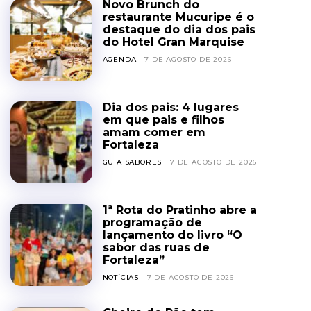
Novo Brunch do
restaurante Mucuripe é o
destaque do dia dos pais
do Hotel Gran Marquise
AGENDA
7 DE AGOSTO DE 2026
Dia dos pais: 4 lugares
em que pais e filhos
amam comer em
Fortaleza
GUIA SABORES
7 DE AGOSTO DE 2026
1ª Rota do Pratinho abre a
programação de
lançamento do livro “O
sabor das ruas de
Fortaleza”
NOTÍCIAS
7 DE AGOSTO DE 2026