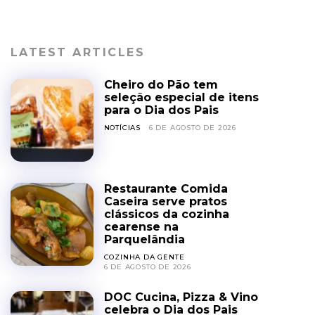
LATEST ARTICLES
Cheiro do Pão tem
seleção especial de itens
para o Dia dos Pais
NOTÍCIAS
6 DE AGOSTO DE 2026
Restaurante Comida
Caseira serve pratos
clássicos da cozinha
cearense na
Parquelândia
COZINHA DA GENTE
6 DE AGOSTO DE 2026
DOC Cucina, Pizza & Vino
celebra o Dia dos Pais