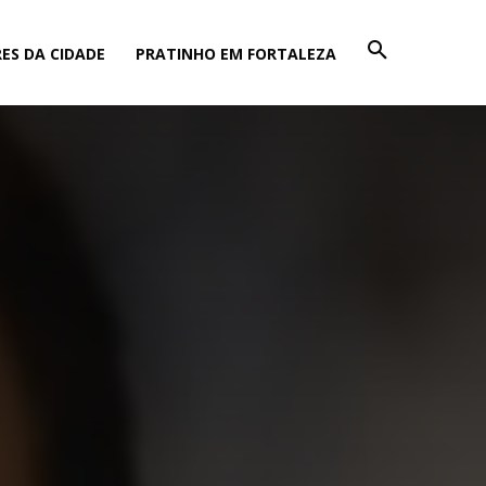
ES DA CIDADE
PRATINHO EM FORTALEZA