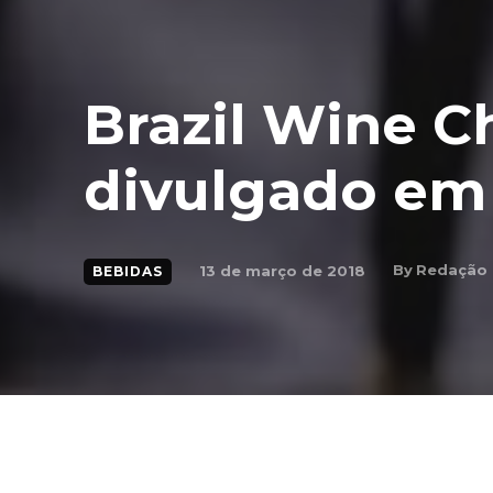
Brazil Wine C
divulgado em 
By
Redação
13 de março de 2018
BEBIDAS