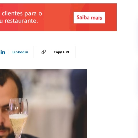
Linkedin
Copy URL