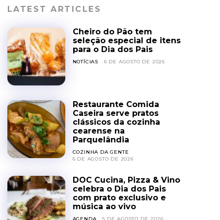
LATEST ARTICLES
Cheiro do Pão tem
seleção especial de itens
para o Dia dos Pais
NOTÍCIAS
6 DE AGOSTO DE 2026
Restaurante Comida
Caseira serve pratos
clássicos da cozinha
cearense na
Parquelândia
COZINHA DA GENTE
6 DE AGOSTO DE 2026
DOC Cucina, Pizza & Vino
celebra o Dia dos Pais
com prato exclusivo e
música ao vivo
AGENDA
5 DE AGOSTO DE 2026