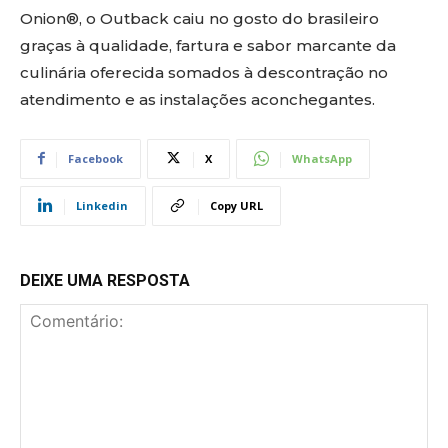
Onion®, o Outback caiu no gosto do brasileiro
graças à qualidade, fartura e sabor marcante da
culinária oferecida somados à descontração no
atendimento e as instalações aconchegantes.
Facebook
X
WhatsApp
Linkedin
Copy URL
DEIXE UMA RESPOSTA