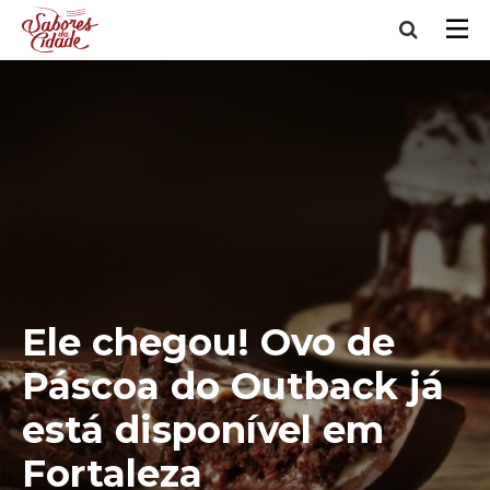
Ele chegou! Ovo de
Páscoa do Outback já
está disponível em
Fortaleza