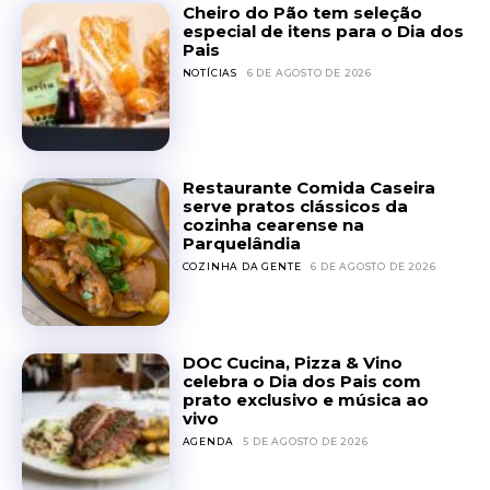
Cheiro do Pão tem seleção
especial de itens para o Dia dos
Pais
NOTÍCIAS
6 DE AGOSTO DE 2026
Restaurante Comida Caseira
serve pratos clássicos da
cozinha cearense na
Parquelândia
COZINHA DA GENTE
6 DE AGOSTO DE 2026
DOC Cucina, Pizza & Vino
celebra o Dia dos Pais com
prato exclusivo e música ao
vivo
AGENDA
5 DE AGOSTO DE 2026