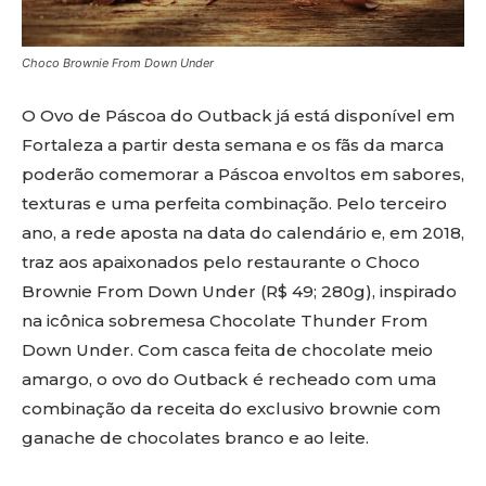
Choco Brownie From Down Under
O Ovo de Páscoa do Outback já está disponível em
Fortaleza a partir desta semana e os fãs da marca
poderão comemorar a Páscoa envoltos em sabores,
texturas e uma perfeita combinação. Pelo terceiro
ano, a rede aposta na data do calendário e, em 2018,
traz aos apaixonados pelo restaurante o Choco
Brownie From Down Under (R$ 49; 280g), inspirado
na icônica sobremesa Chocolate Thunder From
Down Under. Com casca feita de chocolate meio
amargo, o ovo do Outback é recheado com uma
combinação da receita do exclusivo brownie com
ganache de chocolates branco e ao leite.