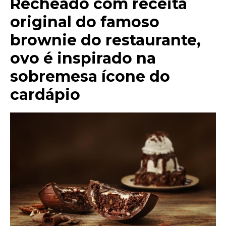
Recheado com receita
original do famoso
brownie do restaurante,
ovo é inspirado na
sobremesa ícone do
cardápio