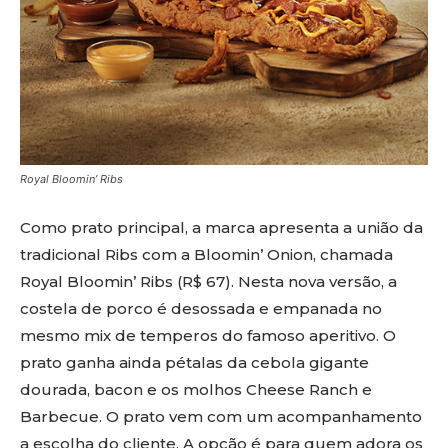
Royal Bloomin’ Ribs
Como prato principal, a marca apresenta a união da
tradicional Ribs com a Bloomin’ Onion, chamada
Royal Bloomin’ Ribs (R$ 67). Nesta nova versão, a
costela de porco é desossada e empanada no
mesmo mix de temperos do famoso aperitivo. O
prato ganha ainda pétalas da cebola gigante
dourada, bacon e os molhos Cheese Ranch e
Barbecue. O prato vem com um acompanhamento
a escolha do cliente. A opção é para quem adora os