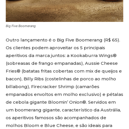
Big Five Boomerang
Outro lançamento é o Big Five Boomerang (R$ 65).
Os clientes podem aproveitar os 5 principais
aperitivos da marca juntos: a Kookaburra Wings®
(sobreasas de frango empanadas), Aussie Cheese
Fries® (batatas fritas cobertas com mix de queijos e
bacon), Billy Ribs (costelinhas de porco ao molho
billabong), Firecracker Shrimp (camarões
empanados envoltos em molho exclusivo) e pétalas
de cebola gigante Bloomin’ Onion®. Servidos em
um boomerang gigante, característico da Austrália,
os aperitivos famosos são acompanhados de
molhos Bloom e Blue Cheese, e são ideais para