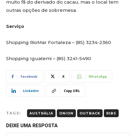
muito fã do derivado do cacau, mas o local tem
outras opções de sobremesa.
Serviço
Shopping RioMar Fortaleza – (85) 3234-2360
Shopping Iguatemi – (85) 3241-5490
Facebook
X
WhatsApp
Linkedin
Copy URL
TAGS:
AUSTRÁLIA
ONION
OUTBACK
RIBS
DEIXE UMA RESPOSTA