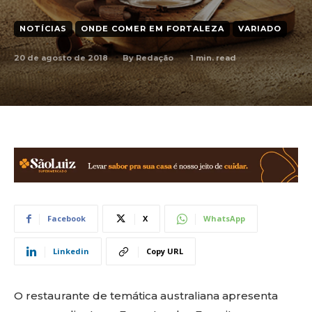
NOTÍCIAS
ONDE COMER EM FORTALEZA
VARIADO
20 de agosto de 2018
1
min. read
By
Redação
Facebook
X
WhatsApp
Linkedin
Copy URL
O restaurante de temática australiana apresenta