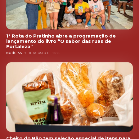
1ª Rota do Pratinho abre a programação de
lançamento do livro “O sabor das ruas de
Fortaleza”
NOTÍCIAS
7 DE AGOSTO DE 2026
Cheiro do Pão tem seleção especial de itens para