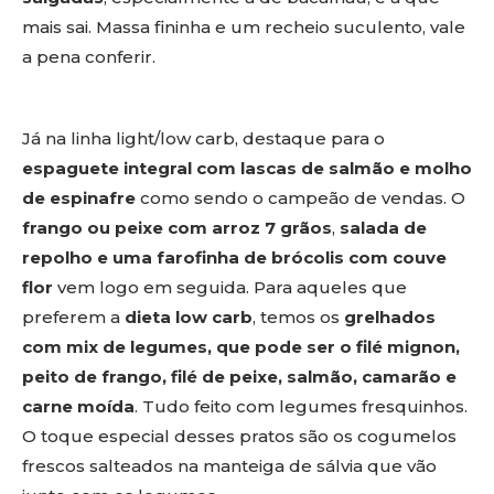
mais sai. Massa fininha e um recheio suculento, vale
a pena conferir.
Já na linha light/low carb, destaque para o
espaguete integral com lascas de salmão e molho
de espinafre
como sendo o campeão de vendas. O
frango ou peixe com arroz 7 grãos
,
salada de
repolho e uma farofinha de brócolis com couve
flor
vem logo em seguida. Para aqueles que
preferem a
dieta low carb
, temos os
grelhados
com mix de legumes, que pode ser o filé mignon,
peito de frango, filé de peixe, salmão, camarão e
carne moída
. Tudo feito com legumes fresquinhos.
O toque especial desses pratos são os cogumelos
frescos salteados na manteiga de sálvia que vão