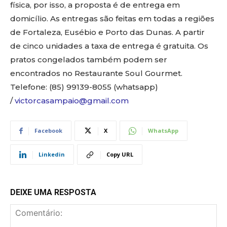
física, por isso, a proposta é de entrega em
domicílio. As entregas são feitas em todas a regiões
de Fortaleza, Eusébio e Porto das Dunas. A partir
de cinco unidades a taxa de entrega é gratuita. Os
pratos congelados também podem ser
encontrados no Restaurante Soul Gourmet.
Telefone: (85) 99139-8055 (whatsapp)
/
victorcasampaio@gmail.com
Facebook
X
WhatsApp
Linkedin
Copy URL
DEIXE UMA RESPOSTA