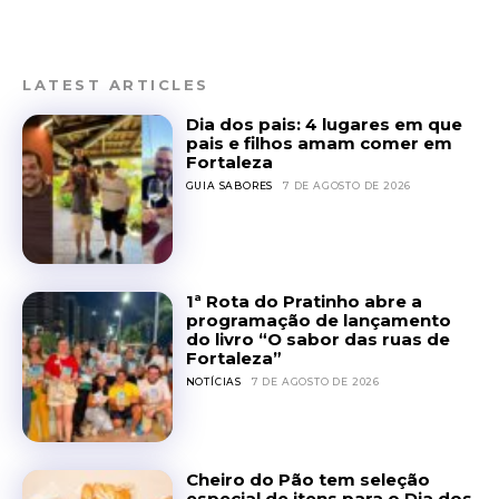
LATEST ARTICLES
Dia dos pais: 4 lugares em que
pais e filhos amam comer em
Fortaleza
GUIA SABORES
7 DE AGOSTO DE 2026
1ª Rota do Pratinho abre a
programação de lançamento
do livro “O sabor das ruas de
Fortaleza”
NOTÍCIAS
7 DE AGOSTO DE 2026
Cheiro do Pão tem seleção
especial de itens para o Dia dos