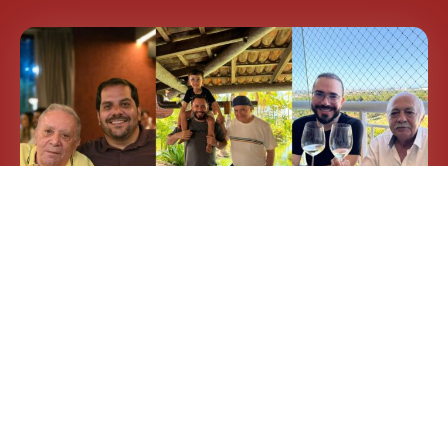
Dia dos pais: 4 lugares em que pais e filhos amam
comer em Fortaleza
GUIA SABORES
7 DE AGOSTO DE 2026