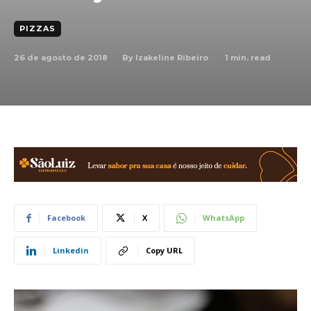
PIZZAS
26 de agosto de 2018
1
min. read
By
Izakeline Ribeiro
Facebook
X
WhatsApp
Linkedin
Copy URL