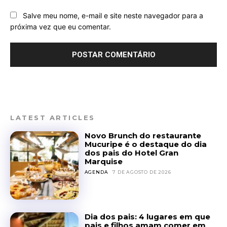
Salve meu nome, e-mail e site neste navegador para a
próxima vez que eu comentar.
LATEST ARTICLES
Novo Brunch do restaurante
Mucuripe é o destaque do dia
dos pais do Hotel Gran
Marquise
AGENDA
7 DE AGOSTO DE 2026
Dia dos pais: 4 lugares em que
pais e filhos amam comer em