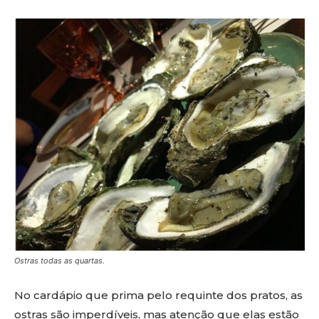
Ostras todas as quartas.
No cardápio que prima pelo requinte dos pratos, as
ostras são imperdíveis, mas atenção que elas estão