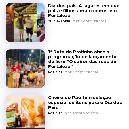
Dia dos pais: 4 lugares em que
pais e filhos amam comer em
Fortaleza
GUIA SABORES
7 DE AGOSTO DE 2026
1ª Rota do Pratinho abre a
programação de lançamento
do livro “O sabor das ruas de
Fortaleza”
NOTÍCIAS
7 DE AGOSTO DE 2026
Cheiro do Pão tem seleção
especial de itens para o Dia dos
Pais
NOTÍCIAS
6 DE AGOSTO DE 2026