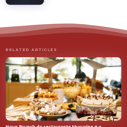
RELATED ARTICLES
Novo Brunch do restaurante Mucuripe é o