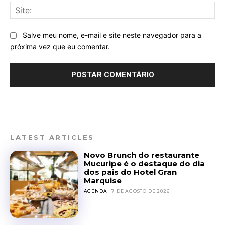
Sit
Salve meu nome, e-mail e site neste navegador para a
próxima vez que eu comentar.
LATEST ARTICLES
Novo Brunch do restaurante
Mucuripe é o destaque do dia
dos pais do Hotel Gran
Marquise
AGENDA
7 DE AGOSTO DE 2026