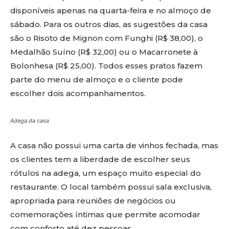
disponíveis apenas na quarta-feira e no almoço de
sábado. Para os outros dias, as sugestões da casa
são o Risoto de Mignon com Funghi (R$ 38,00), o
Medalhão Suíno (R$ 32,00) ou o Macarronete à
Bolonhesa (R$ 25,00). Todos esses pratos fazem
parte do menu de almoço e o cliente pode
escolher dois acompanhamentos.
Adega da casa
A casa não possui uma carta de vinhos fechada, mas
os clientes tem a liberdade de escolher seus
rótulos na adega, um espaço muito especial do
restaurante. O local também possui sala exclusiva,
apropriada para reuniões de negócios ou
comemorações íntimas que permite acomodar
com conforto até dez pessoas.