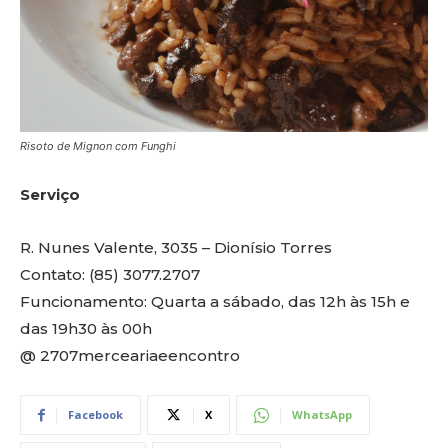
Risoto de Mignon com Funghi
Serviço
R. Nunes Valente, 3035 – Dionísio Torres
Contato: (85) 3077.2707
Funcionamento: Quarta a sábado, das 12h às 15h e
das 19h30 às 00h
@ 2707merceariaeencontro
Facebook
X
WhatsApp