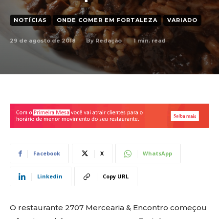
NOTÍCIAS
ONDE COMER EM FORTALEZA
VARIADO
29 de agosto de 2018
1
min. read
By
Redação
Facebook
X
WhatsApp
Linkedin
Copy URL
O restaurante 2707 Mercearia & Encontro começou