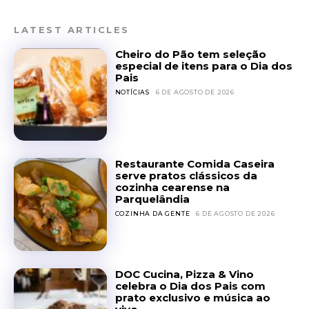
LATEST ARTICLES
Cheiro do Pão tem seleção
especial de itens para o Dia dos
Pais
NOTÍCIAS
6 DE AGOSTO DE 2026
Restaurante Comida Caseira
serve pratos clássicos da
cozinha cearense na
Parquelândia
COZINHA DA GENTE
6 DE AGOSTO DE 2026
DOC Cucina, Pizza & Vino
celebra o Dia dos Pais com
prato exclusivo e música ao