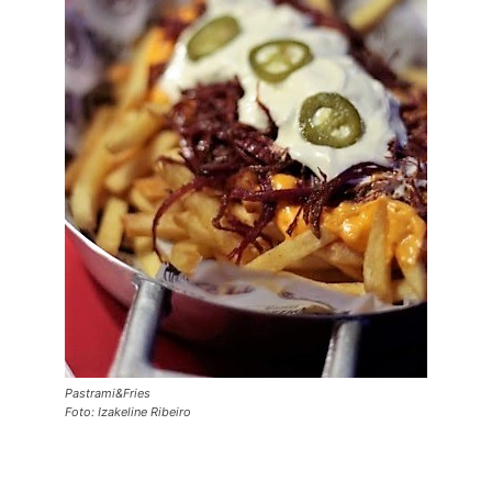
Pastrami&Fries
Foto: Izakeline Ribeiro