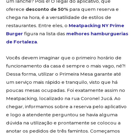
um lanche? Pois é! O legal do aplicativo, que
oferece
desconto de 50%
para quem reserva e
chega na hora, é a versatilidade de estilos de
restaurantes. Entre eles, o
Meatpacking NY Prime
Burger
figura na lista das
melhores hamburguerias
de Fortaleza
.
Vocês devem imaginar que o primeiro horário de
funcionamento da casa é sempre o mais vago, né?!
Dessa forma, utilizar o Primeira Mesa garante até
um serviço mais rápido e tranquilo, visto que há
poucas mesas ocupadas. Foi exatamente assim no
Meatpacking, localizado na rua Coronel Jucá. Ao
chegar, informamos sobre a reserva pelo aplicativo
e logo a atendente perguntou se havia alguma
dúvida na utilização e prontamente se colocou a
anotar os pedidos de três famintos. Começamos