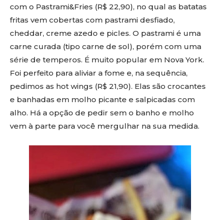
com o Pastrami&Fries (R$ 22,90), no qual as batatas
fritas vem cobertas com pastrami desfiado,
cheddar, creme azedo e picles. O pastrami é uma
carne curada (tipo carne de sol), porém com uma
série de temperos. É muito popular em Nova York.
Foi perfeito para aliviar a fome e, na sequência,
pedimos as hot wings (R$ 21,90). Elas são crocantes
e banhadas em molho picante e salpicadas com
alho. Há a opção de pedir sem o banho e molho
vem à parte para você mergulhar na sua medida.