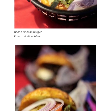
Bacon Cheese Burger
Foto: Izakeline Ribeiro