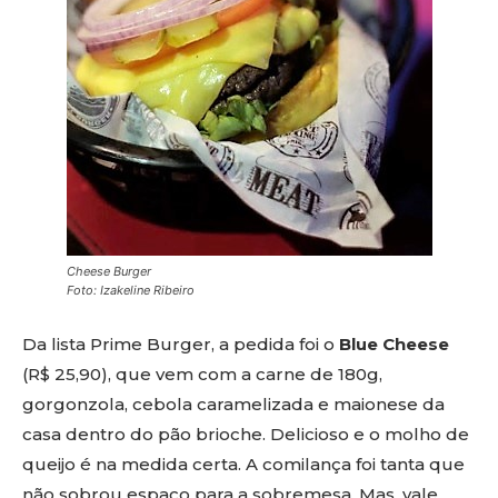
Cheese Burger
Foto: Izakeline Ribeiro
Da lista Prime Burger, a pedida foi o
Blue Cheese
(R$ 25,90), que vem com a carne de 180g,
gorgonzola, cebola caramelizada e maionese da
casa dentro do pão brioche. Delicioso e o molho de
queijo é na medida certa. A comilança foi tanta que
não sobrou espaço para a sobremesa. Mas, vale