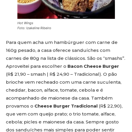
Hot Wings
Foto: Izakeline Ribeiro
Para quem acha um hambúrguer com carne de
160g pesado, a casa oferece sanduíches com
carnes de 80g na lista de clássicos. São os “smashs”.
Aproveitei para escolher o
Bacon Cheese Burger
(R$ 21,90 – smash | R$ 24,90 – Tradicional). O pão
brioche vem recheado com uma carne suculenta,
cheddar, bacon, alface, tomate, cebola e é
acompanhado de maionese da casa. Também
provamos o
Cheese Burger Tradicional
(R$ 22,90),
que vem com queijo prato; o trio tomate, alface,
cebola; picles e maionese da casa. Sempre gosto
dos sanduíches mais simples para poder sentir