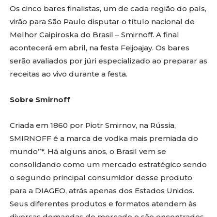
Os cinco bares finalistas, um de cada região do país,
virão para São Paulo disputar o título nacional de
Melhor Caipiroska do Brasil – Smirnoff. A final
acontecerá em abril, na festa Feijoajay. Os bares
serão avaliados por júri especializado ao preparar as
receitas ao vivo durante a festa.
Sobre Smirnoff
Criada em 1860 por Piotr Smirnov, na Rússia,
SMIRNOFF é a marca de vodka mais premiada do
mundo”*. Há alguns anos, o Brasil vem se
consolidando como um mercado estratégico sendo
o segundo principal consumidor desse produto
para a DIAGEO, atrás apenas dos Estados Unidos.
Seus diferentes produtos e formatos atendem às
diversas demandas do mercado e são encontrados