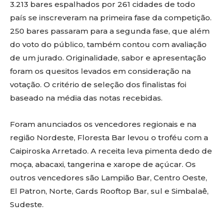
3.213 bares espalhados por 261 cidades de todo
país se inscreveram na primeira fase da competição.
250 bares passaram para a segunda fase, que além
do voto do público, também contou com avaliação
de um jurado. Originalidade, sabor e apresentação
foram os quesitos levados em consideração na
votação. O critério de seleção dos finalistas foi
baseado na média das notas recebidas.
Foram anunciados os vencedores regionais e na
região Nordeste, Floresta Bar levou o troféu com a
Caipiroska Arretado. A receita leva pimenta dedo de
moça, abacaxi, tangerina e xarope de açúcar. Os
outros vencedores são Lampião Bar, Centro Oeste,
El Patron, Norte, Gards Rooftop Bar, sul e Simbalaê,
Sudeste.