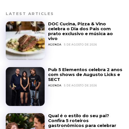
LATEST ARTICLES
DOC Cucina, Pizza & Vino
celebra o Dia dos Pais com
prato exclusivo e música ao
vivo
AGENDA
5 DE AGOSTO DE 2026
Pub 5 Elementos celebra 2 anos
com shows de Augusto Licks e
SECT
AGENDA
5 DE AGOSTO DE 2026
Qual é o estilo do seu pai?
Confira 5 roteiros
gastronômicos para celebrar