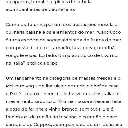
alcaparras, tomates e picles de cebola
acompanhadas de pão italiano.
Como prato principal um dos destaques mescla a
culinária italiana e os elementos do mar. “Cacciucco
é uma espécie de sopa/caldeirada de frutos do mar
composta de peixe, camarão, lula, polvo, mexilhão,
vongole e pão tostado. Um prato típico de Livorno,
na Itália”, explica Felipe.
Um lançamento na categoria de massas frescas é o
Pici com Ragu de linguiça. Segundo o chef da casa,
o Pici é pouco conhecido inclusive entre os italianos,
mas é muito saboroso. “É uma massa artesanal feita
a base de farinha e vinho branco, sem ovos. Ela é
tradicional da região da toscana, e compõe o novo
cardápio do Geppos, acompanhada de um delicioso