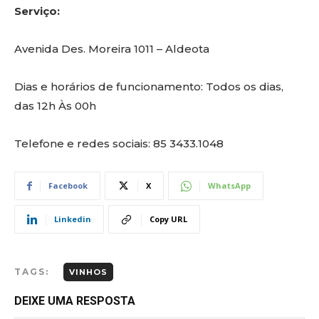
Serviço:
Avenida Des. Moreira 1011 – Aldeota
Dias e horários de funcionamento: Todos os dias,
das 12h Às 00h
Telefone e redes sociais: 85 3433.1048
Facebook
X
WhatsApp
Linkedin
Copy URL
TAGS:
VINHOS
DEIXE UMA RESPOSTA