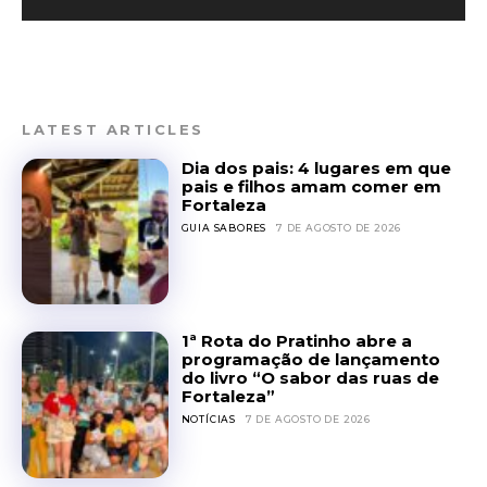
LATEST ARTICLES
Dia dos pais: 4 lugares em que
pais e filhos amam comer em
Fortaleza
GUIA SABORES
7 DE AGOSTO DE 2026
1ª Rota do Pratinho abre a
programação de lançamento
do livro “O sabor das ruas de
Fortaleza”
NOTÍCIAS
7 DE AGOSTO DE 2026