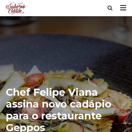
Chef Felipe Viana
assina novo cadápio
para o restaurante
Geppos