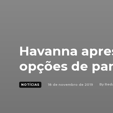
Havanna apre
opções de pa
By
Red
18 de novembro de 2019
NOTÍCIAS