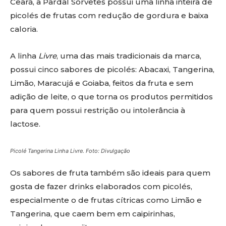
Ceará, a Pardal Sorvetes possui uma linha inteira de
picolés de frutas com redução de gordura e baixa
caloria.
A linha
Livre
, uma das mais tradicionais da marca,
possui cinco sabores de picolés: Abacaxi, Tangerina,
Limão, Maracujá e Goiaba, feitos da fruta e sem
adição de leite, o que torna os produtos permitidos
para quem possui restrição ou intolerância à
lactose.
Picolé Tangerina Linha Livre. Foto: Divulgação
Os sabores de fruta também são ideais para quem
gosta de fazer drinks elaborados com picolés,
especialmente o de frutas cítricas como Limão e
Tangerina, que caem bem em caipirinhas,