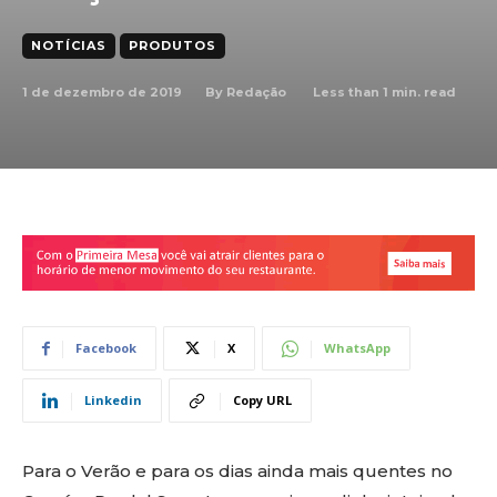
NOTÍCIAS
PRODUTOS
1 de dezembro de 2019
Less than 1
min. read
By
Redação
Facebook
X
WhatsApp
Linkedin
Copy URL
Para o Verão e para os dias ainda mais quentes no