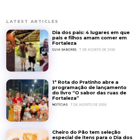
LATEST ARTICLES
Dia dos pais: 4 lugares em que
pais e filhos amam comer em
Fortaleza
GUIA SABORES
7 DE AGOSTO DE 2026
1ª Rota do Pratinho abre a
programação de lançamento
do livro “O sabor das ruas de
Fortaleza”
NOTÍCIAS
7 DE AGOSTO DE 2026
Cheiro do Pão tem seleção
especial de itens para o Dia dos