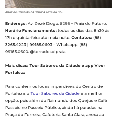
Arroz de Camarão da Barraca Terra do Sol.
Endereço:
Av. Zezé Diogo, 5295 – Praia do Futuro.
Horário Funcionamento:
todos os dias das 8h30 às
17h e quinta-feira até meia noite.
Contatos:
(85)
3265.4223 | 99185.0603 – Whatsapp: (85)
99185.0600. @terradosolpraia
Mais dicas: Tour Sabores da Cidade e app Viver
Fortaleza
Para conferir os locais imperdíveis do Centro de
Fortaleza, o
Tour Sabores da Cidade
é a melhor
opção, pois além do Raimundo dos Queijos e Café
Passeio no Passeio Público, ainda há paradas na
Praça do Ferreira, Cafeteria Santa Clara, anexa ao