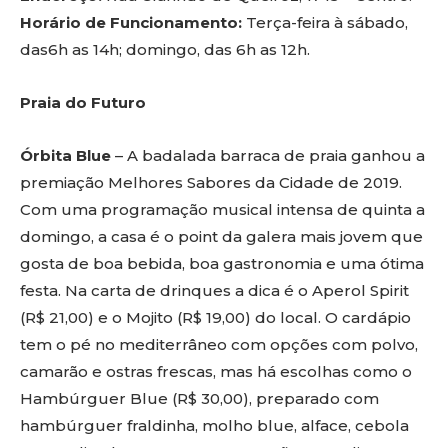
Horário de Funcionamento:
Terça-feira à sábado,
das6h as 14h; domingo, das 6h as 12h.
Praia do Futuro
Órbita Blue
– A badalada barraca de praia ganhou a
premiação Melhores Sabores da Cidade de 2019.
Com uma programação musical intensa de quinta a
domingo, a casa é o point da galera mais jovem que
gosta de boa bebida, boa gastronomia e uma ótima
festa. Na carta de drinques a dica é o Aperol Spirit
(R$ 21,00) e o Mojito (R$ 19,00) do local. O cardápio
tem o pé no mediterrâneo com opções com polvo,
camarão e ostras frescas, mas há escolhas como o
Hambúrguer Blue (R$ 30,00), preparado com
hambúrguer fraldinha, molho blue, alface, cebola