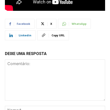
Facebook
X
WhatsApp
Linkedin
Copy URL
DEIXE UMA RESPOSTA
Comentário:
No