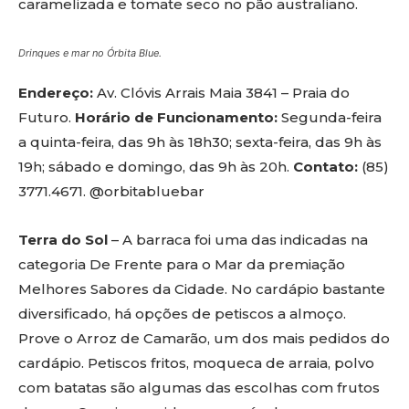
caramelizada e tomate seco no pão australiano.
Drinques e mar no Órbita Blue.
Endereço:
Av. Clóvis Arrais Maia 3841 – Praia do
Futuro.
Horário de Funcionamento:
Segunda-feira
a quinta-feira, das 9h às 18h30; sexta-feira, das 9h às
19h; sábado e domingo, das 9h às 20h.
Contato:
(85)
3771.4671. @orbitabluebar
Terra do Sol
– A barraca foi uma das indicadas na
categoria De Frente para o Mar da premiação
Melhores Sabores da Cidade. No cardápio bastante
diversificado, há opções de petiscos a almoço.
Prove o Arroz de Camarão, um dos mais pedidos do
cardápio. Petiscos fritos, moqueca de arraia, polvo
com batatas são algumas das escolhas com frutos