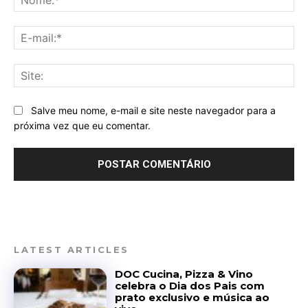
E-
mai
Sit
Salve meu nome, e-mail e site neste navegador para a
próxima vez que eu comentar.
LATEST ARTICLES
DOC Cucina, Pizza & Vino
celebra o Dia dos Pais com
prato exclusivo e música ao