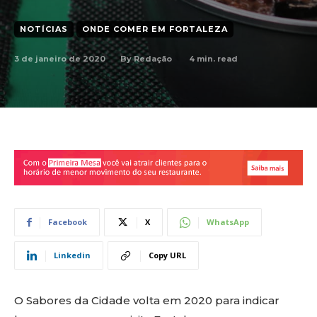
NOTÍCIAS
ONDE COMER EM FORTALEZA
3 de janeiro de 2020
4
min. read
By
Redação
Facebook
X
WhatsApp
Linkedin
Copy URL
O Sabores da Cidade volta em 2020 para indicar