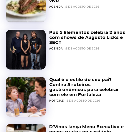
vivo
AGENDA
5 DE AGOSTO DE 2026
Pub 5 Elementos celebra 2 anos
com shows de Augusto Licks e
SECT
AGENDA
5 DE AGOSTO DE 2026
Qual é o estilo do seu pai?
Confira 5 roteiros
gastronômicos para celebrar
com ele em Fortaleza
NOTÍCIAS
5 DE AGOSTO DE 2026
D’Vinos lança Menu Executivo e
novos pratos no cardápio