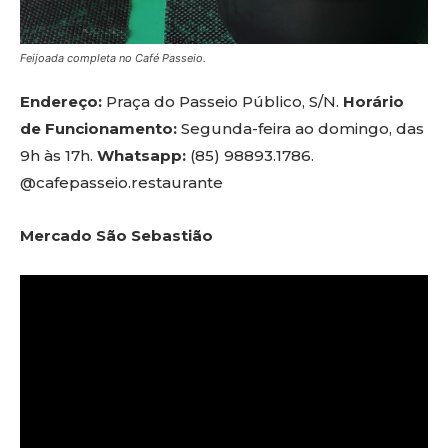
Feijoada completa no Café Passeio.
Endereço:
Praça do Passeio Público, S/N.
Horário
de Funcionamento:
Segunda-feira ao domingo, das
9h às 17h.
Whatsapp:
(85) 98893.1786.
@cafepasseio.restaurante
Mercado São Sebastião