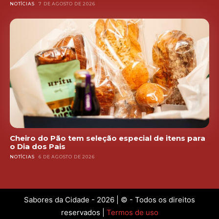
NOTÍCIAS
7 DE AGOSTO DE 2026
Cheiro do Pão tem seleção especial de itens para
o Dia dos Pais
NOTÍCIAS
6 DE AGOSTO DE 2026
Sabores da Cidade - 2026 | © - Todos os direitos
reservados |
Termos de uso