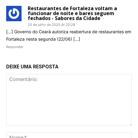
Restaurantes de Fortaleza voltam a
funcionar de noite e bares seguem
fechados - Sabores da Cidade
20 de julho de 2020 At 20:28
[…] Governo do Ceará autoriza reabertura de restaurantes em
Fortaleza nesta segunda (22/06) […]
Responder
DEIXE UMA RESPOSTA
Comentário:
No