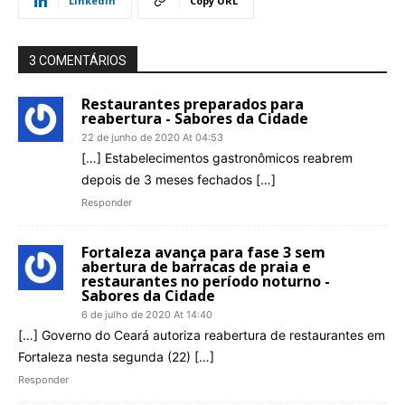
Linkedin
Copy URL
3 COMENTÁRIOS
Restaurantes preparados para
reabertura - Sabores da Cidade
22 de junho de 2020 At 04:53
[…] Estabelecimentos gastronômicos reabrem
depois de 3 meses fechados […]
Responder
Fortaleza avança para fase 3 sem
abertura de barracas de praia e
restaurantes no período noturno -
Sabores da Cidade
6 de julho de 2020 At 14:40
[…] Governo do Ceará autoriza reabertura de restaurantes em
Fortaleza nesta segunda (22) […]
Responder