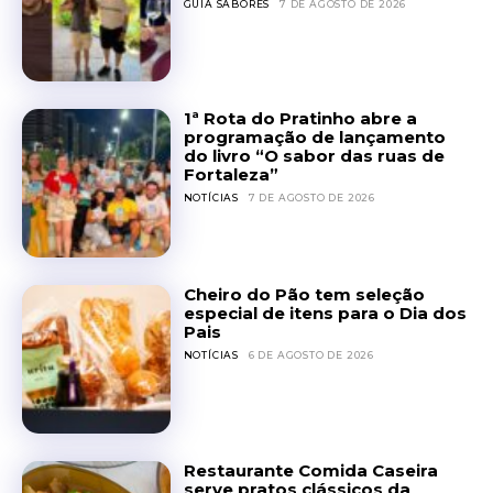
GUIA SABORES
7 DE AGOSTO DE 2026
1ª Rota do Pratinho abre a
programação de lançamento
do livro “O sabor das ruas de
Fortaleza”
NOTÍCIAS
7 DE AGOSTO DE 2026
Cheiro do Pão tem seleção
especial de itens para o Dia dos
Pais
NOTÍCIAS
6 DE AGOSTO DE 2026
Restaurante Comida Caseira
serve pratos clássicos da