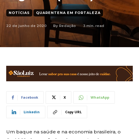
NOTÍCIAS
QUARENTENA EM FORTALEZA
22 de junho de 2020
3
min. read
By
Redação
Facebook
X
WhatsApp
Linkedin
Copy URL
Um baque na saúde e na economia brasileira, o