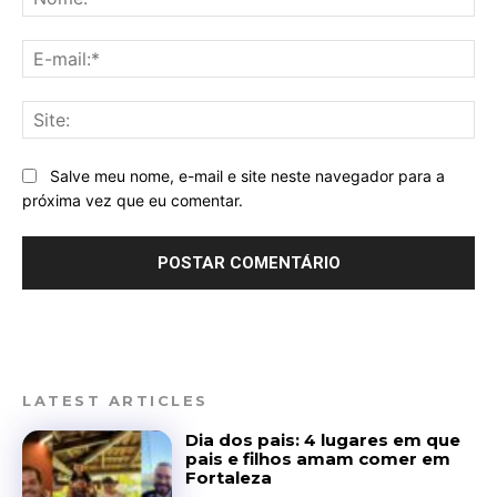
E-
mai
Sit
Salve meu nome, e-mail e site neste navegador para a
próxima vez que eu comentar.
LATEST ARTICLES
Dia dos pais: 4 lugares em que
pais e filhos amam comer em
Fortaleza