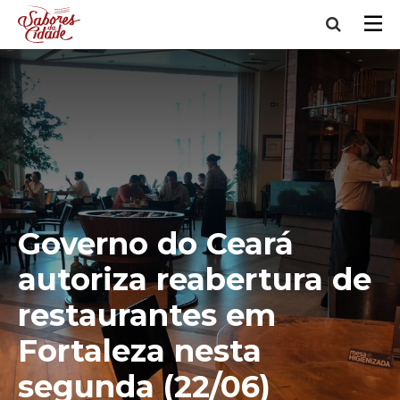
Governo do Ceará
autoriza reabertura de
restaurantes em
Fortaleza nesta
segunda (22/06)