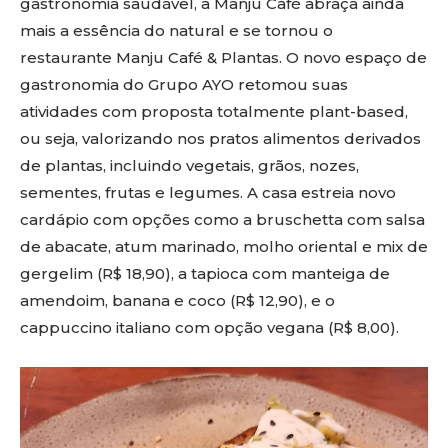
gastronomia saudável, a Manju Café abraça ainda
mais a essência do natural e se tornou o
restaurante Manju Café & Plantas. O novo espaço de
gastronomia do Grupo AYO retomou suas
atividades com proposta totalmente plant-based,
ou seja, valorizando nos pratos alimentos derivados
de plantas, incluindo vegetais, grãos, nozes,
sementes, frutas e legumes. A casa estreia novo
cardápio com opções como a bruschetta com salsa
de abacate, atum marinado, molho oriental e mix de
gergelim (R$ 18,90), a tapioca com manteiga de
amendoim, banana e coco (R$ 12,90), e o
cappuccino italiano com opção vegana (R$ 8,00).