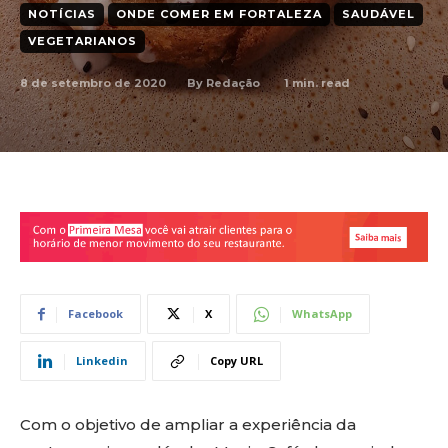
NOTÍCIAS
ONDE COMER EM FORTALEZA
SAUDÁVEL
VEGETARIANOS
8 de setembro de 2020
1
min. read
By
Redação
Facebook
X
WhatsApp
Linkedin
Copy URL
Com o objetivo de ampliar a experiência da