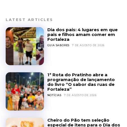
LATEST ARTICLES
Dia dos pais: 4 lugares em que
pais e filhos amam comer em
Fortaleza
GUIA SABORES
7 DE AGOSTO DE 2026
1ª Rota do Pratinho abre a
programação de lançamento
do livro “O sabor das ruas de
Fortaleza”
NOTÍCIAS
7 DE AGOSTO DE 2026
Cheiro do Pão tem seleção
especial de itens para o Dia dos