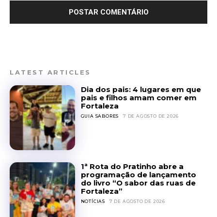
LATEST ARTICLES
Dia dos pais: 4 lugares em que
pais e filhos amam comer em
Fortaleza
GUIA SABORES
7 DE AGOSTO DE 2026
1ª Rota do Pratinho abre a
programação de lançamento
do livro “O sabor das ruas de
Fortaleza”
NOTÍCIAS
7 DE AGOSTO DE 2026