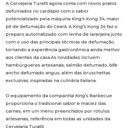
A Cervejaria Turatti agora conta com novos pratos
defumados no cardápio com o sabor
potencializado pela máquina King’s Kong 34, maior
pit de defumação do Ceará. A King’s Kong 34 faz o
preparo automatizado com lenha de laranjeira junto
com o uso das principais técnicas de defumação,
tornando a experiência gastronômica ainda melhor
aos clientes da casa.As novidades incluem
hambúrgueres artesanais, salmão defumado, bife
ancho defumado angus, além das bruschettas
exclusivas, inspiradas na culinária italiana.
O equipamento da companhia King’s Barbecue
proporciona o tradicional sabor e maciez das
carnes, em um menu preenchidos por rótulos
artesanais, referência em todas as unidades da
Cervejaria Turatti.