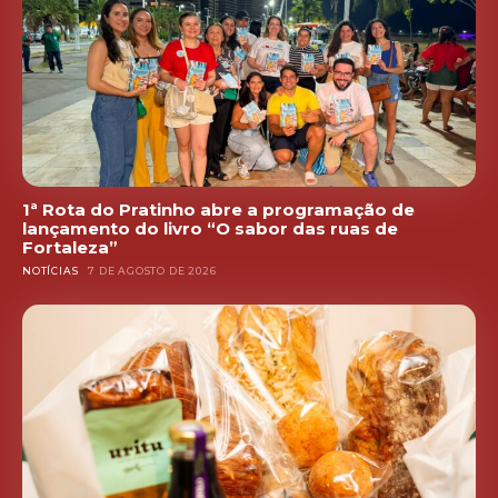
1ª Rota do Pratinho abre a programação de
lançamento do livro “O sabor das ruas de
Fortaleza”
NOTÍCIAS
7 DE AGOSTO DE 2026