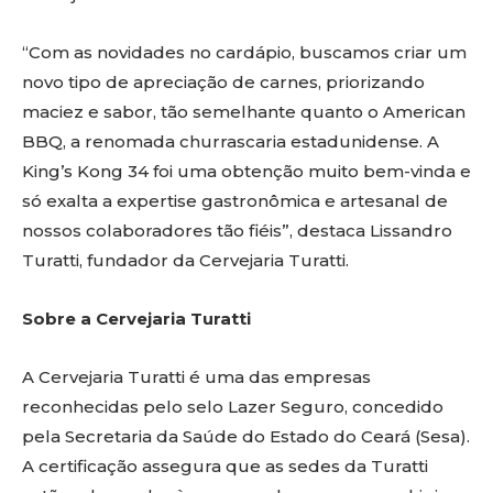
“Com as novidades no cardápio, buscamos criar um
novo tipo de apreciação de carnes, priorizando
maciez e sabor, tão semelhante quanto o American
BBQ, a renomada churrascaria estadunidense. A
King’s Kong 34 foi uma obtenção muito bem-vinda e
só exalta a expertise gastronômica e artesanal de
nossos colaboradores tão fiéis”, destaca Lissandro
Turatti, fundador da Cervejaria Turatti.
Sobre a Cervejaria Turatti
A Cervejaria Turatti é uma das empresas
reconhecidas pelo selo Lazer Seguro, concedido
pela Secretaria da Saúde do Estado do Ceará (Sesa).
A certificação assegura que as sedes da Turatti