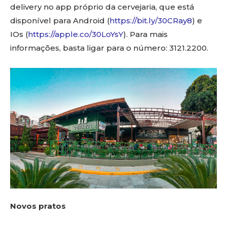
delivery no app próprio da cervejaria, que está
disponível para Android (
https://bit.ly/30CRay8
) e
IOs (
https://apple.co/30LoYsY
). Para mais
informações, basta ligar para o número: 3121.2200.
Novos pratos