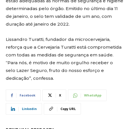
estão adequadas às normas de segurança e higiene
determinadas pelo órgão. Emitido no último dia 11
de janeiro, o selo tem validade de um ano, com
duração até janeiro de 2022.
Lissandro Turatti, fundador da microcervejaria,
reforça que a Cervejaria Turatti está comprometida
com todas as medidas de segurança em saúde.
“Para nós, é motivo de muito orgulho receber o
selo Lazer Seguro, fruto do nosso esforço e
dedicação”, confessa.
Facebook
X
WhatsApp
Linkedin
Copy URL