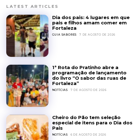
LATEST ARTICLES
Dia dos pais: 4 lugares em que
pais e filhos amam comer em
Fortaleza
GUIA SABORES
7 DE AGOSTO DE 2026
1ª Rota do Pratinho abre a
programação de lançamento
do livro “O sabor das ruas de
Fortaleza”
NOTÍCIAS
7 DE AGOSTO DE 2026
Cheiro do Pão tem seleção
especial de itens para o Dia dos
Pais
NOTÍCIAS
6 DE AGOSTO DE 2026