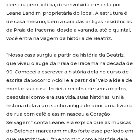
personagem fictícia, desenvolvida e escrita por
Leane Landim, proprietária do local. A estrutura é
de casa mesmo, bem a cara das antigas residências
da Praia de Iracema, desde a varanda, até o quintal,
você entra na viagem da história de Beatriz.
“Nossa casa surgiu a partir da história da Beatriz,
que viveu o auge da Praia de Iracema na década de
90. Comecei a escrever a história dela no curso de
escrita da Socorro Acioli e a partir daí veio a ideia de
montar sua casa. Iniciei a recolha de seus objetos,
pesquisei como era sua vida, suas histórias. Uni à
história dela a um sonho antigo de abrir uma livraria
de rua com café e assim nasceu a Coração
Selvagem” conta Leane. Ela explica que as músicas
do Belchior marcaram muito forte esse período em
que Beatriz viveu. “O encontro com a história dela