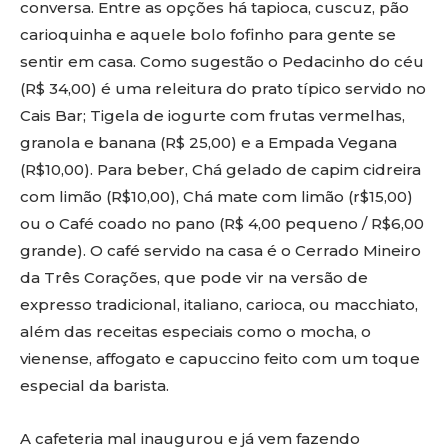
conversa. Entre as opções há tapioca, cuscuz, pão
carioquinha e aquele bolo fofinho para gente se
sentir em casa. Como sugestão o Pedacinho do céu
(R$ 34,00) é uma releitura do prato típico servido no
Cais Bar; Tigela de iogurte com frutas vermelhas,
granola e banana (R$ 25,00) e a Empada Vegana
(R$10,00). Para beber, Chá gelado de capim cidreira
com limão (R$10,00), Chá mate com limão (r$15,00)
ou o Café coado no pano (R$ 4,00 pequeno / R$6,00
grande). O café servido na casa é o Cerrado Mineiro
da Três Corações, que pode vir na versão de
expresso tradicional, italiano, carioca, ou macchiato,
além das receitas especiais como o mocha, o
vienense, affogato e capuccino feito com um toque
especial da barista.
A cafeteria mal inaugurou e já vem fazendo