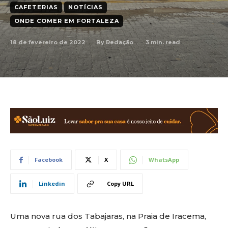
CAFETERIAS
NOTÍCIAS
ONDE COMER EM FORTALEZA
18 de fevereiro de 2022
3
min. read
By
Redação
Facebook
X
WhatsApp
Linkedin
Copy URL
Uma nova rua dos Tabajaras, na Praia de Iracema,