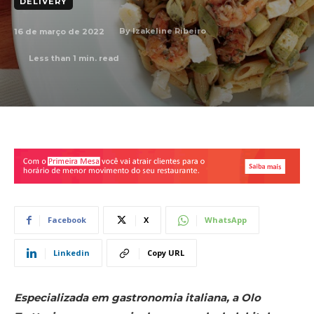
DELIVERY
16 de março de 2022
By
Izakeline Ribeiro
Less than 1
min. read
Facebook
X
WhatsApp
Linkedin
Copy URL
Especializada em gastronomia italiana, a Olo