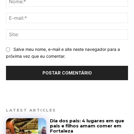
E-
mai
Sit
Salve meu nome, e-mail e site neste navegador para a
próxima vez que eu comentar.
LATEST ARTICLES
Dia dos pais: 4 lugares em que
pais e filhos amam comer em
Fortaleza