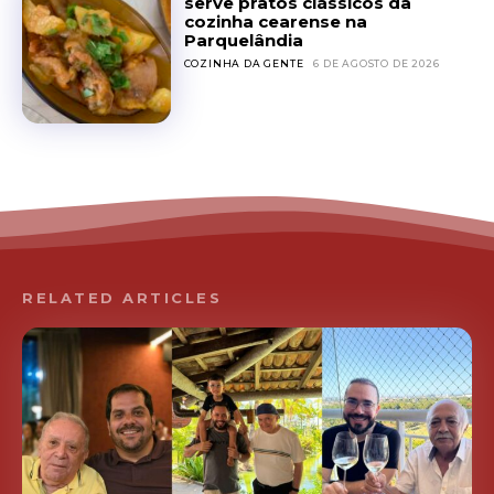
serve pratos clássicos da
cozinha cearense na
Parquelândia
COZINHA DA GENTE
6 DE AGOSTO DE 2026
RELATED ARTICLES