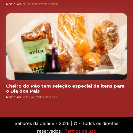
NOTÍCIAS
7 DE AGOSTO DE 2026
Cheiro do Pão tem seleção especial de itens para
o Dia dos Pais
NOTÍCIAS
6 DE AGOSTO DE 2026
Sabores da Cidade - 2026 | © - Todos os direitos
reservados |
Termos de uso