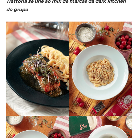
Trattoria se une ao mix de marcas da dark kitchen
do grupo