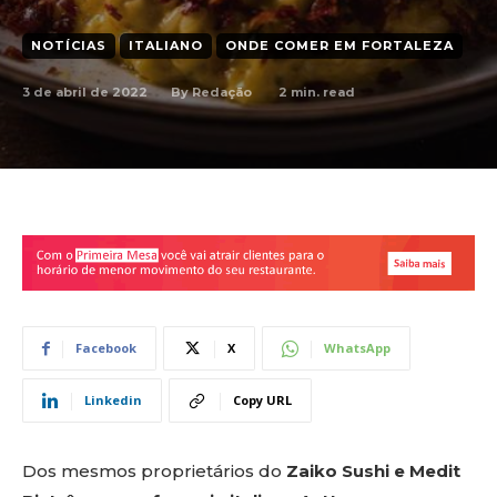
NOTÍCIAS
ITALIANO
ONDE COMER EM FORTALEZA
3 de abril de 2022
2
min. read
By
Redação
Facebook
X
WhatsApp
Linkedin
Copy URL
Dos mesmos proprietários do
Zaiko Sushi e Medit