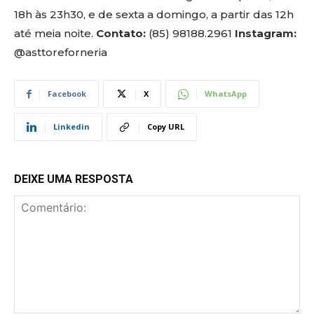
18h às 23h30, e de sexta a domingo, a partir das 12h
até meia noite.
Contato:
(85) 98188.2961
Instagram:
@asttoreforneria
Facebook
X
WhatsApp
Linkedin
Copy URL
DEIXE UMA RESPOSTA