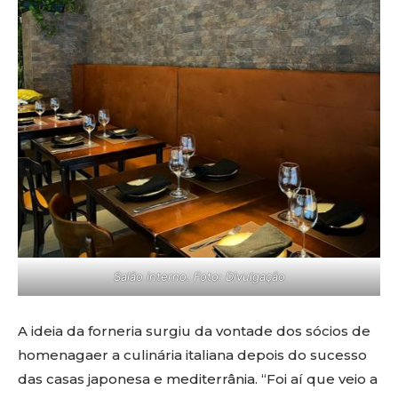
Salão interno. Foto: Divulgação
A ideia da forneria surgiu da vontade dos sócios de
homenagaer a culinária italiana depois do sucesso
das casas japonesa e mediterrânia. “Foi aí que veio a