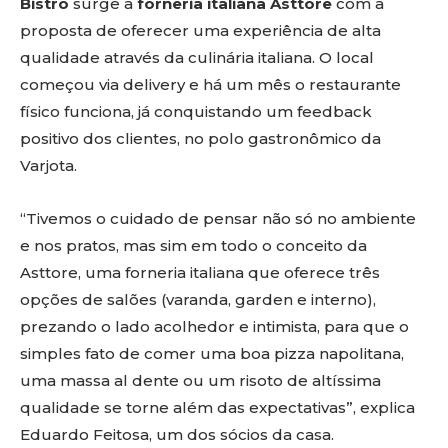
Bistrô
surge a
forneria italiana Asttore
com a
proposta de oferecer uma experiência de alta
qualidade através da culinária italiana. O local
começou via delivery e há um mês o restaurante
físico funciona, já conquistando um feedback
positivo dos clientes, no polo gastronômico da
Varjota.
“Tivemos o cuidado de pensar não só no ambiente
e nos pratos, mas sim em todo o conceito da
Asttore, uma forneria italiana que oferece três
opções de salões (varanda, garden e interno),
prezando o lado acolhedor e intimista, para que o
simples fato de comer uma boa pizza napolitana,
uma massa al dente ou um risoto de altíssima
qualidade se torne além das expectativas”, explica
Eduardo Feitosa, um dos sócios da casa.