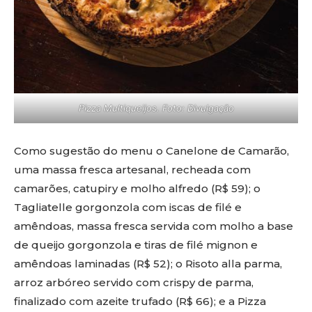
Pizza Multiqueijos. Foto: Divulgação
Como sugestão do menu o Canelone de Camarão,
uma massa fresca artesanal, recheada com
camarões, catupiry e molho alfredo (R$ 59); o
Tagliatelle gorgonzola com iscas de filé e
amêndoas, massa fresca servida com molho a base
de queijo gorgonzola e tiras de filé mignon e
amêndoas laminadas (R$ 52); o Risoto alla parma,
arroz arbóreo servido com crispy de parma,
finalizado com azeite trufado (R$ 66); e a Pizza