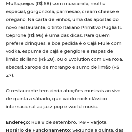
Multiqueijos (R$ 58) com mussarela, molho
especial, gorgonzola, parmesão, cream cheese e
orégano. Na carta de vinhos, uma das apostas do
novo restaurante, o tinto Italiano Primitivo Puglia IL
Ceprone (R$ 96) é uma das dicas. Para quem
prefere drinques, a boa pedida é o Cajá Mule com
vodka, espuma de cajá e gengibre e raspas de
limão siciliano (R$ 28), ou o Evolution com uva roxa,
abacaxi, xarope de morango e sumo de limão (R$
27).
O restaurante tem ainda atrações musicais ao vivo
de quinta a sábado, que vai do rock clássico
internacional ao jazz pop e world music.
Endereço:
Rua 8 de setembro, 149 – Varjota.
Horário de Funcionamento:
Segunda a quinta, das