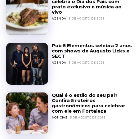
celebra o Dia dos Pais com
prato exclusivo e música ao
vivo
AGENDA
5 DE AGOSTO DE 2026
Pub 5 Elementos celebra 2 anos
com shows de Augusto Licks e
SECT
AGENDA
5 DE AGOSTO DE 2026
Qual é o estilo do seu pai?
Confira 5 roteiros
gastronômicos para celebrar
com ele em Fortaleza
NOTÍCIAS
5 DE AGOSTO DE 2026