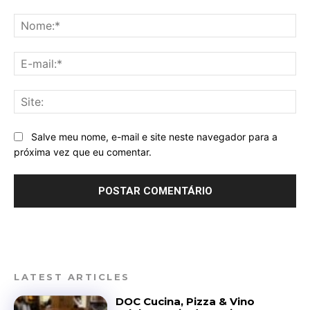
Comentário:
No
E-
mai
Sit
Salve meu nome, e-mail e site neste navegador para a
próxima vez que eu comentar.
LATEST ARTICLES
DOC Cucina, Pizza & Vino