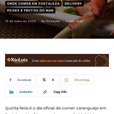
ONDE COMER EM FORTALEZA
DELIVERY
PEIXES E FRUTOS DO MAR
19 de maio de 2022
3
min. read
By
Redação
Facebook
X
WhatsApp
Linkedin
Copy URL
Quinta-feira é o dia oficial de comer caranguejo em