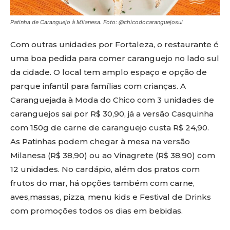
Patinha de Caranguejo à Milanesa. Foto: @chicodocaranguejosul
Com outras unidades por Fortaleza, o restaurante é
uma boa pedida para comer caranguejo no lado sul
da cidade. O local tem amplo espaço e opção de
parque infantil para famílias com crianças. A
Caranguejada à Moda do Chico com 3 unidades de
caranguejos sai por R$ 30,90, já a versão Casquinha
com 150g de carne de caranguejo custa R$ 24,90.
As Patinhas podem chegar à mesa na versão
Milanesa (R$ 38,90) ou ao Vinagrete (R$ 38,90) com
12 unidades. No cardápio, além dos pratos com
frutos do mar, há opções também com carne,
aves,massas, pizza, menu kids e Festival de Drinks
com promoções todos os dias em bebidas.