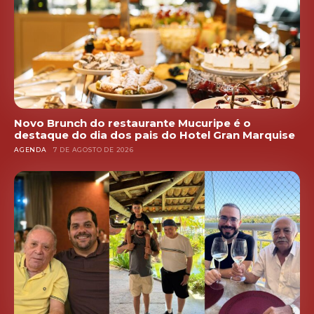
Novo Brunch do restaurante Mucuripe é o
destaque do dia dos pais do Hotel Gran Marquise
AGENDA
7 DE AGOSTO DE 2026