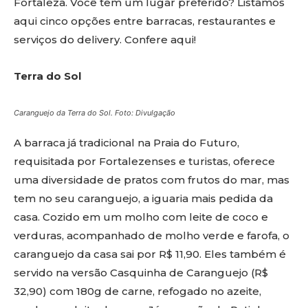
Fortaleza. Você tem um lugar preferido? Listamos
aqui cinco opções entre barracas, restaurantes e
serviços do delivery. Confere aqui!
Terra do Sol
Caranguejo da Terra do Sol. Foto: Divulgação
A barraca já tradicional na Praia do Futuro,
requisitada por Fortalezenses e turistas, oferece
uma diversidade de pratos com frutos do mar, mas
tem no seu caranguejo, a iguaria mais pedida da
casa. Cozido em um molho com leite de coco e
verduras, acompanhado de molho verde e farofa, o
caranguejo da casa sai por R$ 11,90. Eles também é
servido na versão Casquinha de Caranguejo (R$
32,90) com 180g de carne, refogado no azeite,