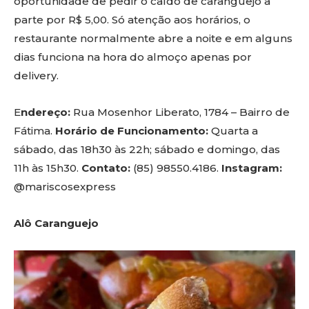
oportunidade de pedir o caldo de caranguejo a
parte por R$ 5,00. Só atenção aos horários, o
restaurante normalmente abre a noite e em alguns
dias funciona na hora do almoço apenas por
delivery.
E
ndereço:
Rua Mosenhor Liberato, 1784 – Bairro de
Fátima.
Horário de Funcionamento:
Quarta a
sábado, das 18h30 às 22h; sábado e domingo, das
11h às 15h30.
Contato:
(85) 98550.4186.
Instagram:
@mariscosexpress
Alô Caranguejo