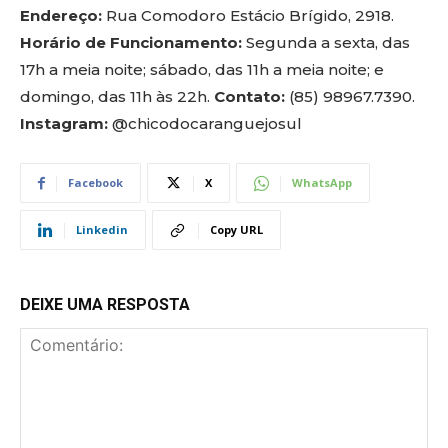
Endereço:
Rua Comodoro Estácio Brígido, 2918.
Horário de Funcionamento:
Segunda a sexta, das
17h a meia noite; sábado, das 11h a meia noite; e
domingo, das 11h às 22h.
Contato:
(85) 98967.7390.
Instagram:
@chicodocaranguejosul
Facebook
X
WhatsApp
Linkedin
Copy URL
DEIXE UMA RESPOSTA