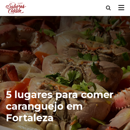
5 lugares para comer
caranguejo em
Fortaleza