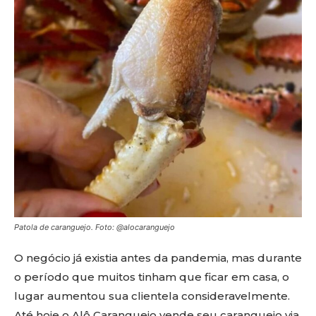
Patola de caranguejo. Foto: @alocaranguejo
O negócio já existia antes da pandemia, mas durante
o período que muitos tinham que ficar em casa, o
lugar aumentou sua clientela consideravelmente.
Até hoje o Alô Caranguejo vende seu caranguejo via