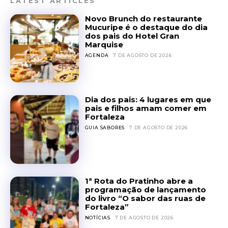
LATEST ARTICLES
Novo Brunch do restaurante
Mucuripe é o destaque do dia
dos pais do Hotel Gran
Marquise
AGENDA
7 DE AGOSTO DE 2026
Dia dos pais: 4 lugares em que
pais e filhos amam comer em
Fortaleza
GUIA SABORES
7 DE AGOSTO DE 2026
1ª Rota do Pratinho abre a
programação de lançamento
do livro “O sabor das ruas de
Fortaleza”
NOTÍCIAS
7 DE AGOSTO DE 2026