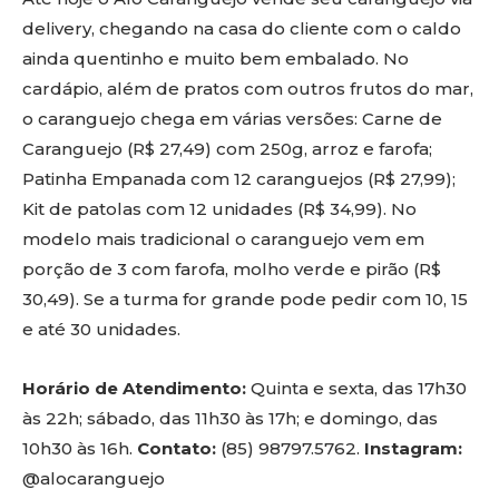
delivery, chegando na casa do cliente com o caldo
ainda quentinho e muito bem embalado. No
cardápio, além de pratos com outros frutos do mar,
o caranguejo chega em várias versões: Carne de
Caranguejo (R$ 27,49) com 250g, arroz e farofa;
Patinha Empanada com 12 caranguejos (R$ 27,99);
Kit de patolas com 12 unidades (R$ 34,99). No
modelo mais tradicional o caranguejo vem em
porção de 3 com farofa, molho verde e pirão (R$
30,49). Se a turma for grande pode pedir com 10, 15
e até 30 unidades.
Horário de Atendimento:
Quinta e sexta, das 17h30
às 22h; sábado, das 11h30 às 17h; e domingo, das
10h30 às 16h.
Contato:
(85) 98797.5762.
Instagram:
@alocaranguejo