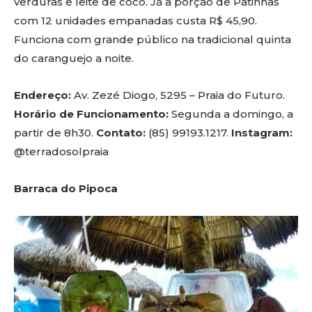
verduras e leite de coco. Já a porção de Patinhas
com 12 unidades empanadas custa R$ 45,90.
Funciona com grande público na tradicional quinta
do caranguejo a noite.
Endereço:
Av. Zezé Diogo, 5295 – Praia do Futuro.
Horário de Funcionamento:
Segunda a domingo, a
partir de 8h30.
Contato:
(85) 99193.1217.
Instagram:
@terradosolpraia
Barraca do Pipoca