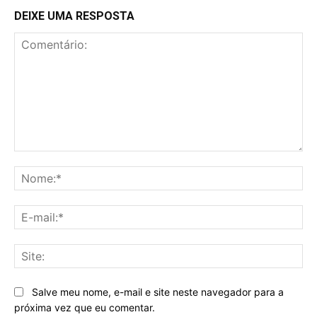
DEIXE UMA RESPOSTA
Comentário:
No
E-
mai
Sit
Salve meu nome, e-mail e site neste navegador para a
próxima vez que eu comentar.