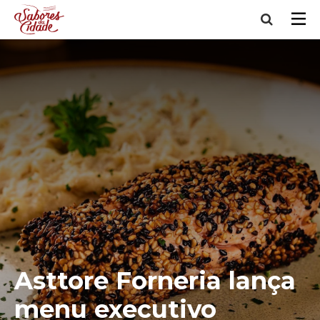
Asttore Forneria lança
menu executivo