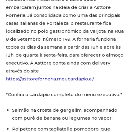
embarcaram juntos na ideia de criar a Asttore
Forneria. Já consolidada como uma das principais
casas italianas de Fortaleza, o restaurante fica
localizado no polo gastronômico da Varjota, na Rua
8 de Setembro, número 149. A forneria funciona
todos os dias da semana a partir das 18h e abre às
12h, de quarta à sexta-feira, para oferecer o almoço
executivo. A Asttore conta ainda com delivery
através do site
https://asttoreforneria.meucardapio.ai/
.
*Confira o cardápio completo do menu executivo:*
Salmão na crosta de gergelim, acompanhado
com purê de banana ou legumes no vapor;
Polpetone com tagliatelle pomodoro, que