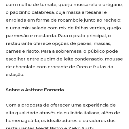
com molho de tomate, queijo mussarela e orégano;
o pãozinho calabresa, cuja massa artesanal é
enrolada em forma de rocambole junto ao recheio;
e uma mini salada com mix de folhas verdes, queijo
parmesão e mostarda. Para o prato principal, o
restaurante oferece opções de peixes, massas,
carnes e risoto. Para a sobremesa, o público pode
escolher entre pudim de leite condensado, mousse
de chocolate com crocante de Oreo e frutas da
estação.
Sobre a Asttore Forneria
Com a proposta de oferecer uma experiência de
alta qualidade através da culinária italiana, além de
homenageá-la, os idealizadores e curadores dos
restaurantes Medit Bistrô e Zaiko Sushi