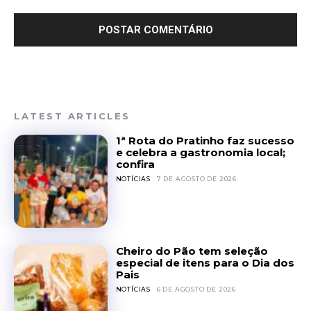
LATEST ARTICLES
1ª Rota do Pratinho faz sucesso
e celebra a gastronomia local;
confira
NOTÍCIAS
7 DE AGOSTO DE 2026
Cheiro do Pão tem seleção
especial de itens para o Dia dos
Pais
NOTÍCIAS
6 DE AGOSTO DE 2026