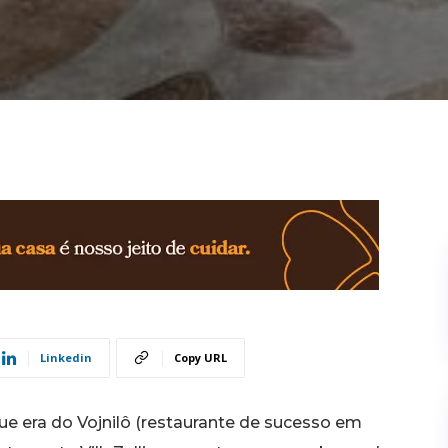
Linkedin
Copy URL
e era do Vojnilô (restaurante de sucesso em