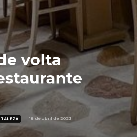
 de volta
restaurante
16 de abril de 2023
RTALEZA