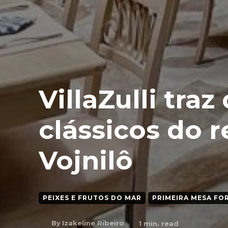
VillaZulli traz
clássicos do 
Vojnilô
PEIXES E FRUTOS DO MAR
PRIMEIRA MESA FO
By
Izakeline Ribeiro
1
min. read