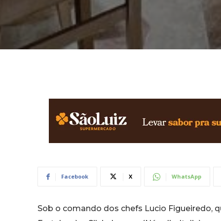
Facebook
X
WhatsApp
Sob o comando dos chefs Lucio Figueiredo, qu