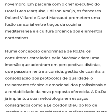
novembro. Em parceria com o chef executivo do
Hotel Gran Marquise, Edilson Araújo, os franceses
Roland Villard e David Mansaud prometem uma
fusão sensorial entre traços da cozinha
mediterrânea e a cultura orgânica dos elementos
nordestinos.
Numa concepção denominada de Ro.Da, os
consultores estrelados pela
Michelin
criam uma
imersão que adentram em perspectivas distintas,
que passeiam entre a comida, gestão de cozinha, a
consolidação dos protocolos de qualidade, o
treinamento técnico e emocional dos profissionais e
a rentabilidade da nova proposta oferecida. A Ro.Da
já implantou sua metodologia em espaços
consagrados como a Le Cordon Bleu do Rio de
Janeiro e o Haiyo, considerado o melhor restaurante