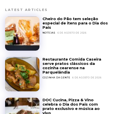
LATEST ARTICLES
Cheiro do Pão tem seleção
especial de itens para o Dia dos
Pais
NOTÍCIAS
6 DE AGOSTO DE 2026
Restaurante Comida Caseira
serve pratos clássicos da
cozinha cearense na
Parquelândia
COZINHA DA GENTE
6 DE AGOSTO DE 2026
DOC Cucina, Pizza & Vino
celebra o Dia dos Pais com
prato exclusivo e música ao
vivo