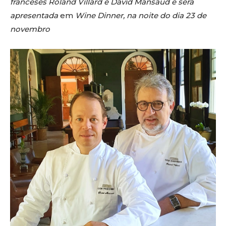
franceses Roland Villard e David Mansaud e será
apresentada
em
Wine Dinner, na noite do dia 23 de
novembro