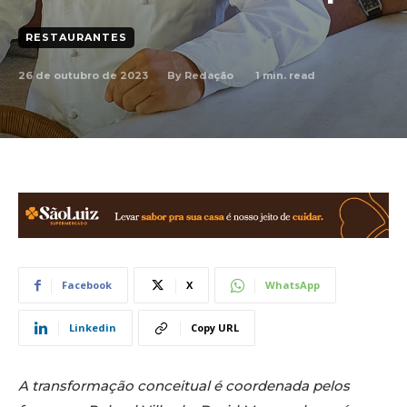
RESTAURANTES
26 de outubro de 2023
1
min. read
By
Redação
Facebook
X
WhatsApp
Linkedin
Copy URL
A transformação conceitual é coordenada pelos