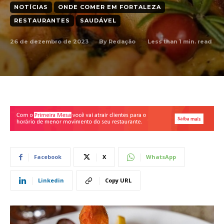
NOTÍCIAS
ONDE COMER EM FORTALEZA
RESTAURANTES
SAUDÁVEL
26 de dezembro de 2023
Less than 1
min. read
By
Redação
Facebook
X
WhatsApp
Linkedin
Copy URL