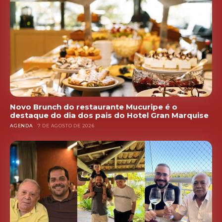
Novo Brunch do restaurante Mucuripe é o
destaque do dia dos pais do Hotel Gran Marquise
AGENDA
7 DE AGOSTO DE 2026