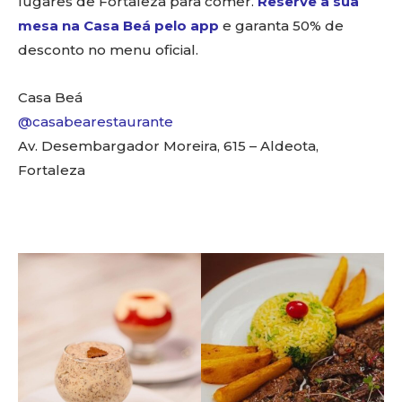
lugares de Fortaleza para comer.
Reserve a sua
mesa na Casa Beá pelo app
e garanta 50% de
desconto no menu oficial.
Casa Beá
@casabearestaurante
Av. Desembargador Moreira, 615 – Aldeota,
Fortaleza