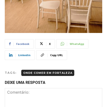
Facebook
X
WhatsApp
Linkedin
Copy URL
TAGS:
ONDE COMER EM FORTALEZA
DEIXE UMA RESPOSTA