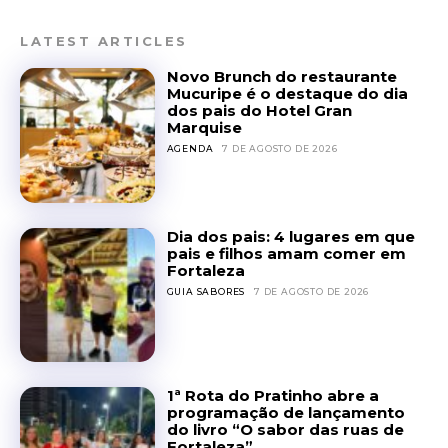
LATEST ARTICLES
Novo Brunch do restaurante
Mucuripe é o destaque do dia
dos pais do Hotel Gran
Marquise
AGENDA
7 DE AGOSTO DE 2026
Dia dos pais: 4 lugares em que
pais e filhos amam comer em
Fortaleza
GUIA SABORES
7 DE AGOSTO DE 2026
1ª Rota do Pratinho abre a
programação de lançamento
do livro “O sabor das ruas de
Fortaleza”