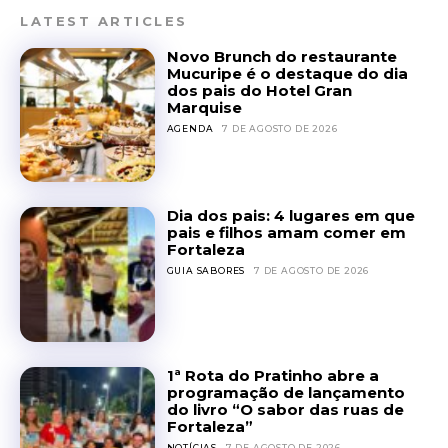
LATEST ARTICLES
Novo Brunch do restaurante
Mucuripe é o destaque do dia
dos pais do Hotel Gran
Marquise
AGENDA
7 DE AGOSTO DE 2026
Dia dos pais: 4 lugares em que
pais e filhos amam comer em
Fortaleza
GUIA SABORES
7 DE AGOSTO DE 2026
1ª Rota do Pratinho abre a
programação de lançamento
do livro “O sabor das ruas de
Fortaleza”
NOTÍCIAS
7 DE AGOSTO DE 2026