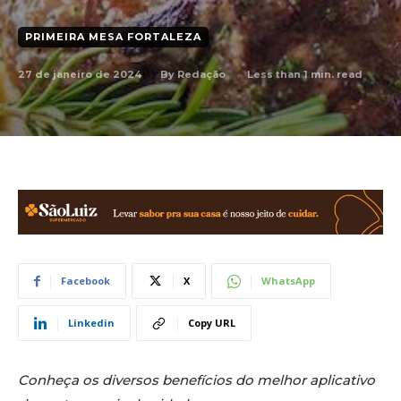
PRIMEIRA MESA FORTALEZA
27 de janeiro de 2024
Less than 1
min. read
By
Redação
Facebook
X
WhatsApp
Linkedin
Copy URL
Conheça os diversos benefícios do melhor aplicativo