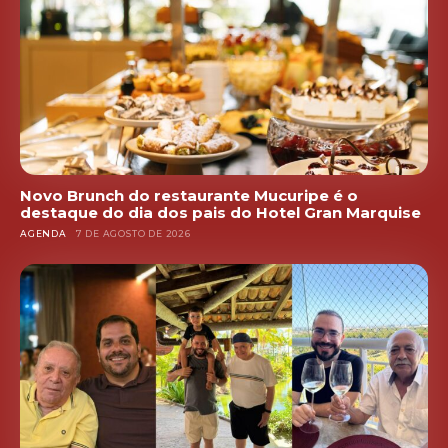
Novo Brunch do restaurante Mucuripe é o
destaque do dia dos pais do Hotel Gran Marquise
AGENDA
7 DE AGOSTO DE 2026