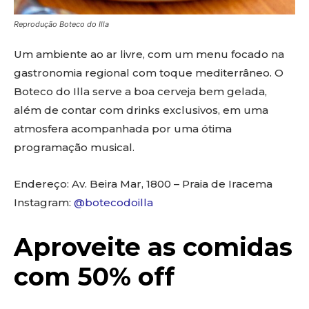
Reprodução Boteco do Illa
Um ambiente ao ar livre, com um menu focado na
gastronomia regional com toque mediterrâneo. O
Boteco do Illa serve a boa cerveja bem gelada,
além de contar com drinks exclusivos, em uma
atmosfera acompanhada por uma ótima
programação musical.
Endereço: Av. Beira Mar, 1800 – Praia de Iracema
Instagram:
@botecodoilla
Aproveite as comidas
com 50% off