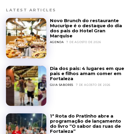
LATEST ARTICLES
Novo Brunch do restaurante
Mucuripe é o destaque do dia
dos pais do Hotel Gran
Marquise
AGENDA
7 DE AGOSTO DE 2026
Dia dos pais: 4 lugares em que
pais e filhos amam comer em
Fortaleza
GUIA SABORES
7 DE AGOSTO DE 2026
1ª Rota do Pratinho abre a
programação de lançamento
do livro “O sabor das ruas de
Fortaleza”