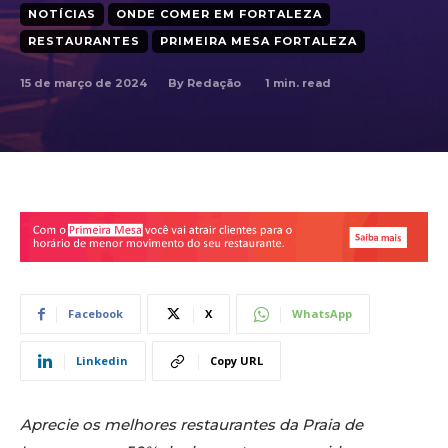
NOTÍCIAS
ONDE COMER EM FORTALEZA
RESTAURANTES
PRIMEIRA MESA FORTALEZA
15 de março de 2024
1
min. read
By
Redação
Facebook
X
WhatsApp
Linkedin
Copy URL
Aprecie os melhores restaurantes da Praia de