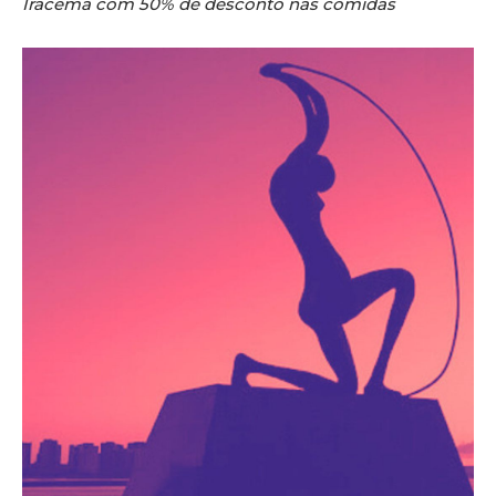
Iracema com 50% de desconto nas comidas