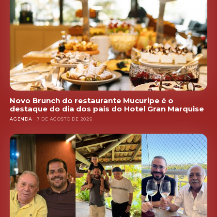
Novo Brunch do restaurante Mucuripe é o
destaque do dia dos pais do Hotel Gran Marquise
AGENDA
7 DE AGOSTO DE 2026