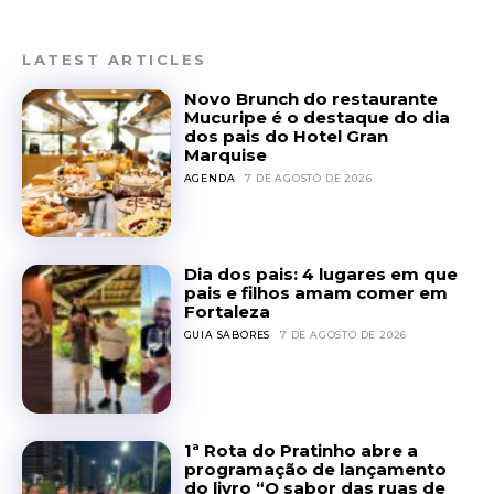
LATEST ARTICLES
Novo Brunch do restaurante
Mucuripe é o destaque do dia
dos pais do Hotel Gran
Marquise
AGENDA
7 DE AGOSTO DE 2026
Dia dos pais: 4 lugares em que
pais e filhos amam comer em
Fortaleza
GUIA SABORES
7 DE AGOSTO DE 2026
1ª Rota do Pratinho abre a
programação de lançamento
do livro “O sabor das ruas de