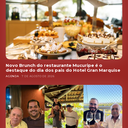
Novo Brunch do restaurante Mucuripe é o
destaque do dia dos pais do Hotel Gran Marquise
AGENDA
7 DE AGOSTO DE 2026