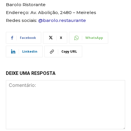
Barolo Ristorante
Endereço: Av. Abolição, 2480 – Meireles
Redes sociais:
@barolo.restaurante
Facebook
X
WhatsApp
Linkedin
Copy URL
DEIXE UMA RESPOSTA