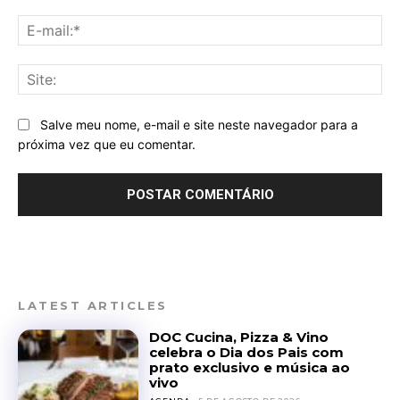
E-
mai
Sit
Salve meu nome, e-mail e site neste navegador para a
próxima vez que eu comentar.
LATEST ARTICLES
DOC Cucina, Pizza & Vino
celebra o Dia dos Pais com
prato exclusivo e música ao
vivo