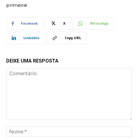
primeira!
Facebook
X
WhatsApp
Linkedin
Copy URL
DEIXE UMA RESPOSTA
Comentário:
No