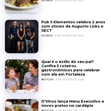
AGENDA
5 DE AGOSTO DE 2026
Pub 5 Elementos celebra 2 anos
com shows de Augusto Licks e
SECT
AGENDA
5 DE AGOSTO DE 2026
Qual é o estilo do seu pai?
Confira 5 roteiros
gastronômicos para celebrar
com ele em Fortaleza
NOTÍCIAS
5 DE AGOSTO DE 2026
D’Vinos lança Menu Executivo e
novos pratos no cardápio
NOTÍCIAS
4 DE AGOSTO DE 2026