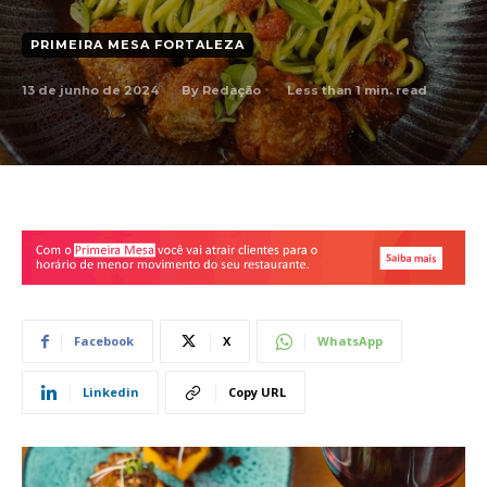
PRIMEIRA MESA FORTALEZA
13 de junho de 2024
Less than 1
min. read
By
Redação
Facebook
X
WhatsApp
Linkedin
Copy URL