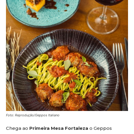
Foto: Reprodução/Geppos Italiano
Chega ao
Primeira Mesa Fortaleza
o Geppos